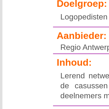
Doelgroep:
Logopedisten
Aanbieder:
Regio Antwerp
Inhoud:
Lerend netw
de casussen
deelnemers 