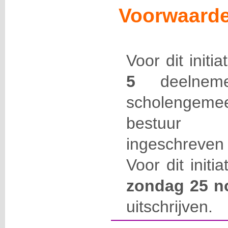
Voorwaarde
Voor dit initi
5
deelneme
scholengemee
bestuur 
ingeschreven
Voor dit initi
zondag 25 n
uitschrijven.