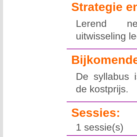
Strategie 
Lerend netw
uitwisseling l
Bijkomende
De syllabus i
de kostprijs.
Sessies:
1 sessie(s)