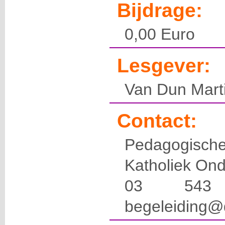
Bijdrage:
0,00 Euro
Lesgever:
Van Dun Mart
Contact:
Pedagogis
Katholiek Ond
03 54
begeleiding@