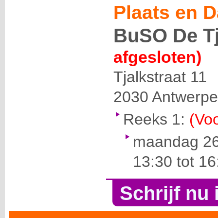
Plaats en D
BuSO De Tj
afgesloten)
Tjalkstraat 11
2030
Antwerp
Reeks 1:
(Voo
maandag 26
13:30 tot 16
Schrijf nu 