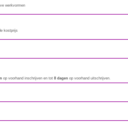
ieve werkvormen
de kostprijs
en
op voorhand inschrijven en tot
8 dagen
op voorhand uitschrijven.