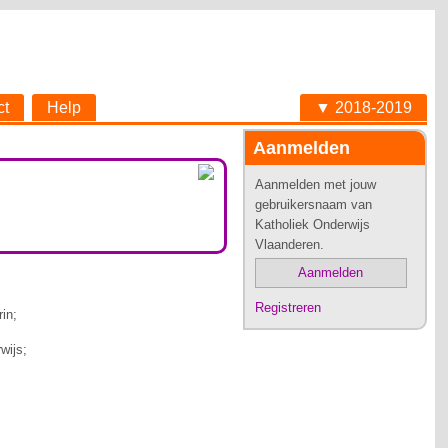
ct
Help
▼ 2018-2019
Aanmelden
Aanmelden met jouw
gebruikersnaam van
Katholiek Onderwijs
Vlaanderen.
Aanmelden
Registreren
in;
wijs;