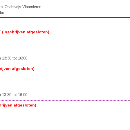
iek Onderwijs Vlaanderen
.be
f
(Inschrijven afgesloten)
 13:30 tot 16:00
rijven afgesloten)
 13:30 tot 16:00
hrijven afgesloten)