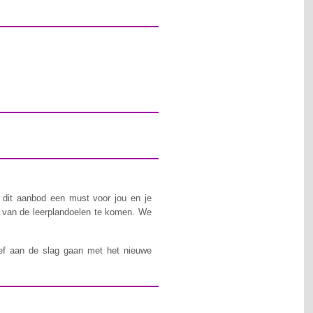
 dit aanbod een must voor jou en je
e van de leerplandoelen te komen. We
ef aan de slag gaan met het nieuwe