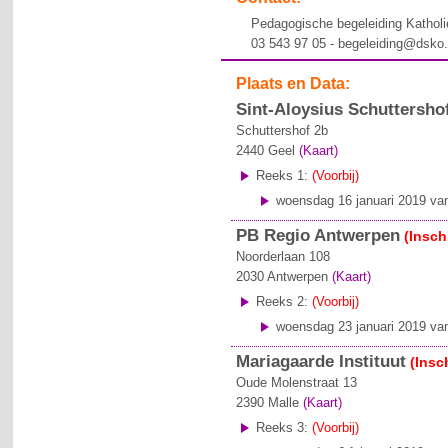
Pedagogische begeleiding Kathol
03 543 97 05 - begeleiding@dsko
Plaats en Data:
Sint-Aloysius Schuttersho
Schuttershof 2b
2440
Geel
(Kaart)
Reeks 1:
(Voorbij)
woensdag 16 januari 2019 van
PB Regio Antwerpen
(Insch
Noorderlaan 108
2030
Antwerpen
(Kaart)
Reeks 2:
(Voorbij)
woensdag 23 januari 2019 van
Mariagaarde Instituut
(Insc
Oude Molenstraat 13
2390
Malle
(Kaart)
Reeks 3:
(Voorbij)