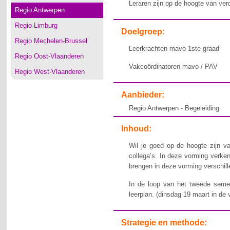
Leraren zijn op de hoogte van verd
Regio Antwerpen
Regio Limburg
Doelgroep:
Regio Mechelen-Brussel
Leerkrachten mavo 1ste graad
Regio Oost-Vlaanderen
Vakcoördinatoren mavo / PAV
Regio West-Vlaanderen
Aanbieder:
Regio Antwerpen - Begeleiding
Inhoud:
Wil je goed op de hoogte zijn v
collega’s. In deze vorming verke
brengen in deze vorming verschill
In de loop van het tweede seme
leerplan. (dinsdag 19 maart in de
Strategie en methode: