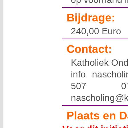
Bijdrage:
240,00 Euro
Contact:
Katholiek Ond
info naschol
507 
nascholing@k
Plaats en D