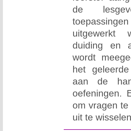
de lesge
toepassing
uitgewerkt 
duiding en a
wordt meege
het geleerd
aan de han
oefeningen. 
om vragen te 
uit te wissele