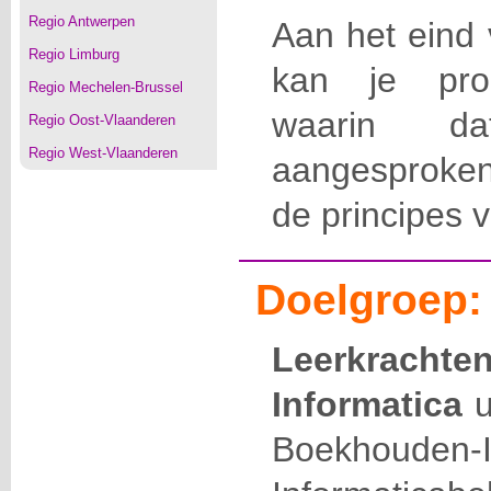
Regio Antwerpen
Aan het eind 
Regio Limburg
kan je prog
Regio Mechelen-Brussel
waarin da
Regio Oost-Vlaanderen
Regio West-Vlaanderen
aangesproken
de principes 
Doelgroep:
Leerkrach
Informatica
u
Boekhoude