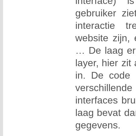
interface) 
gebruiker zi
interactie 
website zijn,
… De laag er
layer, hier zi
in. De code 
verschillende
interfaces br
laag bevat da
gegevens.