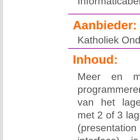
Informaticabe
Aanbieder:
Katholiek Ond
Inhoud:
Meer en m
programmere
van het lag
met 2 of 3 la
(presentati