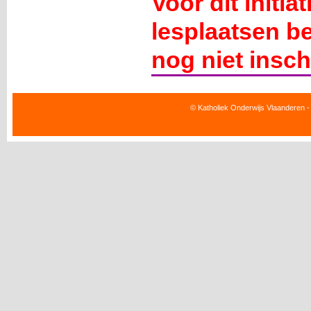
Voor dit initia
lesplaatsen b
nog niet insch
© Katholiek Onderwijs Vlaanderen -