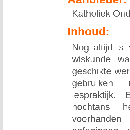
Katholiek Ond
Inhoud:
Nog altijd is
wiskunde wa
geschikte wer
gebruiken 
lespraktijk.
nochtans h
voorhande