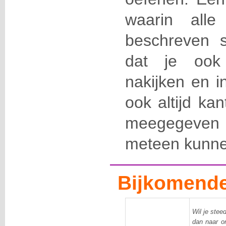
waarin alle
beschreven s
dat je ook
nakijken en i
ook altijd ka
meegegeven di
meteen kunne
Bijkomende
Wil je stee
dan naar 