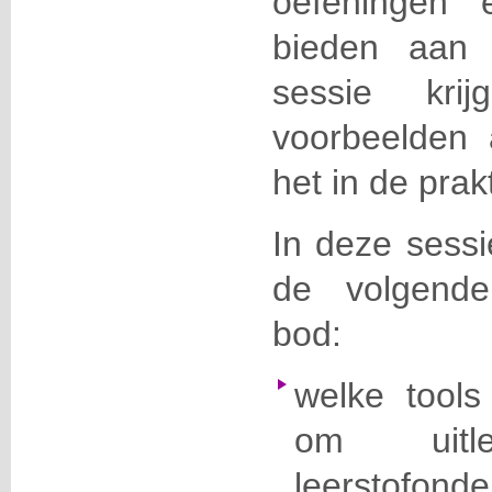
oefeningen 
bieden aan 
sessie kr
voorbeelden 
het in de prak
In deze sessi
de volgend
bod:
welke tools
om uit
leerstofond