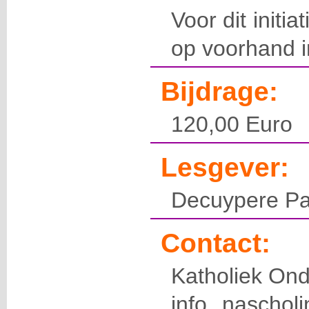
Voor dit initia
op voorhand in
Bijdrage:
120,00 Euro
Lesgever:
Decuypere Pa
Contact:
Katholiek Ond
info naschol