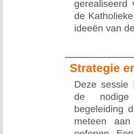
gerealiseerd 
de Katholieke
ideeën van de
Strategie 
Deze sessie i
de nodige
begeleiding 
meteen aan 
oefenen. Een 