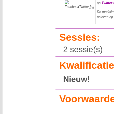
op
Twitter
De modalite
nalezen op
Sessies:
2 sessie(s)
Kwalificatie
Nieuw!
Voorwaarde