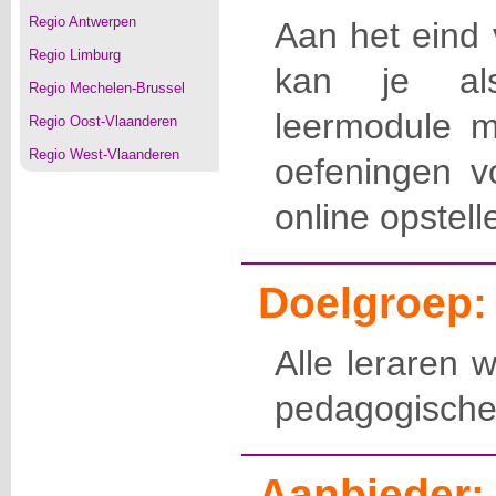
Regio Antwerpen
Aan het eind 
Regio Limburg
kan je al
Regio Mechelen-Brussel
leermodule me
Regio Oost-Vlaanderen
Regio West-Vlaanderen
oefeningen v
online opstell
Doelgroep:
Alle leraren 
pedagogische
Aanbieder: