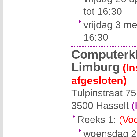
tot 16:30
vrijdag 3 me
16:30
Computerkl
Limburg
(I
afgesloten)
Tulpinstraat 75
3500
Hasselt
(
Reeks 1:
(Voo
woensdag 24