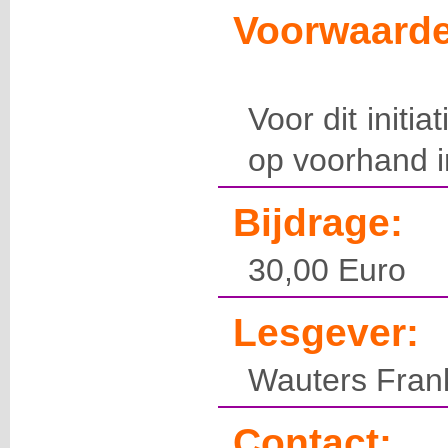
Voorwaarde
Voor dit initia
op voorhand in
Bijdrage:
30,00 Euro
Lesgever:
Wauters Fran
Contact: