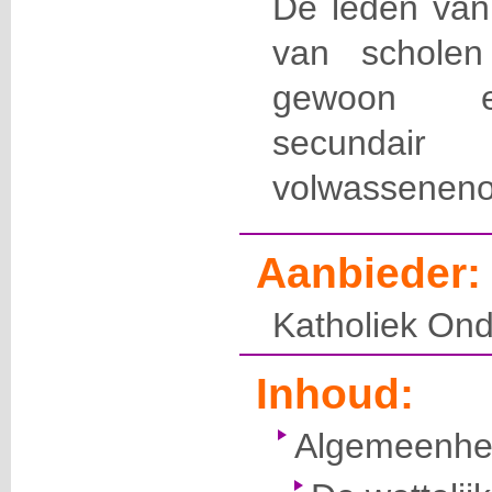
De leden van 
van scholen
gewoon e
secunda
volwasseneno
Aanbieder:
Katholiek Ond
Inhoud:
Algemeenhe