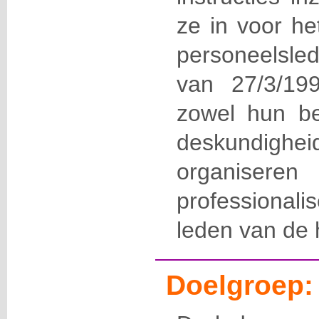
ze in voor he
personeelsl
van 27/3/199
zowel hun be
deskundigh
organiseren
professional
leden van de h
Doelgroep: