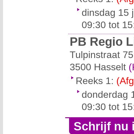
dinsdag 15 
09:30 tot 1
PB Regio 
Tulpinstraat 75
3500
Hasselt
(
Reeks 1:
(Afg
donderdag 1
09:30 tot 1
Schrijf nu 