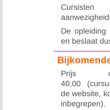
Cursisten
aanwezigheids
De opleiding 
en beslaat dus
Bijkomende
Prijs d
40,00
(cursu
de website, k
inbegrepen).