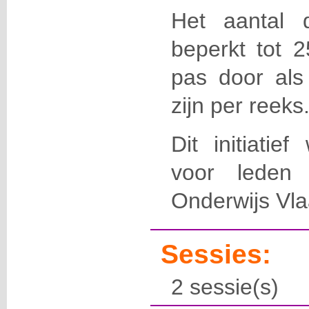
Het aantal d
beperkt tot 
pas door als 
zijn per reeks
Dit initiatie
voor leden 
Onderwijs Vl
Sessies:
2 sessie(s)