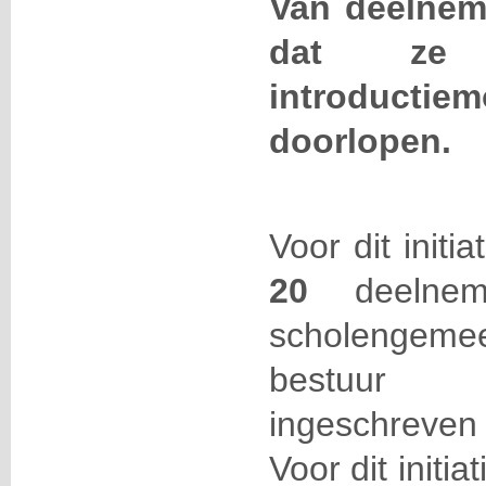
Van deelnem
dat ze 
introductie
doorlopen.
Voor dit initi
20
deelneme
scholengemee
bestuur 
ingeschreven
Voor dit initia