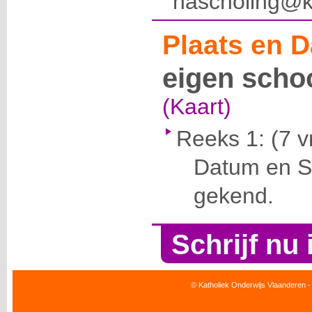
nascholing@k
Plaats en D
eigen scho
(Kaart)
Reeks 1:
(7 v
Datum en Se
gekend.
Schrijf nu 
© Katholiek Onderwijs Vlaanderen -