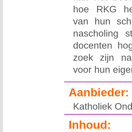
hoe RKG het
van hun sch
nascholing 
docenten hog
zoek zijn na
voor hun eigen
Aanbieder:
Katholiek Ond
Inhoud: