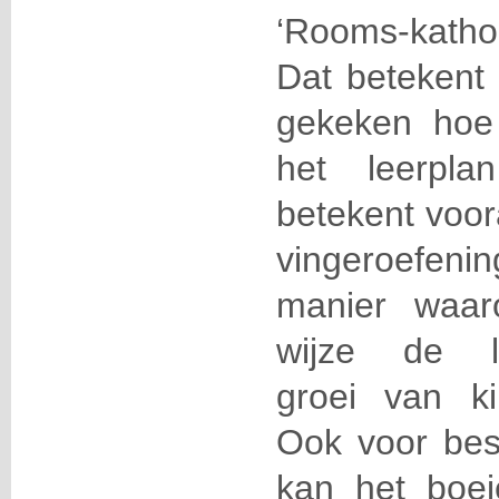
‘Rooms-kath
Dat betekent 
gekeken hoe 
het leerpla
betekent voor
vingeroefen
manier waar
wijze de le
groei van ki
Ook voor best
kan het boei