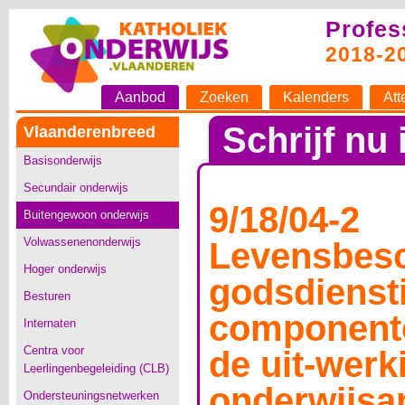
Profes
2018-2
Aanbod
Zoeken
Kalenders
Att
Schrijf nu 
Vlaanderenbreed
Basisonderwijs
Secundair onderwijs
9/18/04-2
Buitengewoon onderwijs
Volwassenenonderwijs
Levensbesc
Hoger onderwijs
godsdiensti
Besturen
componente
Internaten
Centra voor
de uit-werk
Leerlingenbegeleiding (CLB)
onderwijsa
Ondersteuningsnetwerken