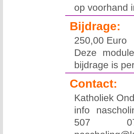
op voorhand in
Bijdrage:
250,00 Euro
Deze module
bijdrage is pe
Contact:
Katholiek Ond
info naschol
507 