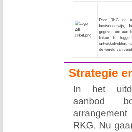
Door RKG op te 
basisonderwijs, 
gegeven om aan le
linken te legge
ontwikkelvelden, ka
de wereld van vanda
Strategie 
In het uitd
aanbod 
arrangemen
RKG. Nu gaan