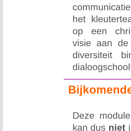
communicati
het kleuterte
op een chris
visie aan de
diversiteit 
dialoogschoo
Bijkomende
Deze module
kan dus
niet
i