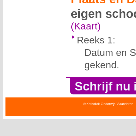
eigen scho
(Kaart)
Reeks 1:
Datum en Se
gekend.
Schrijf nu 
© Katholiek Onderwijs Vlaanderen -