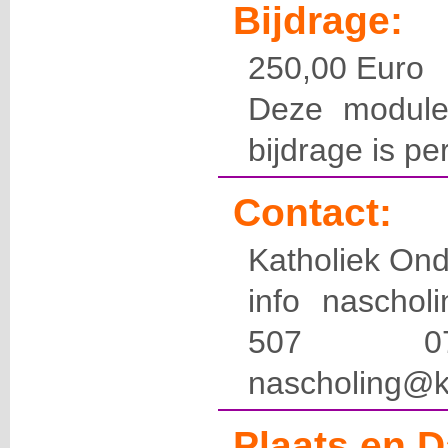
Bijdrage:
250,00 Euro
Deze module
bijdrage is pe
Contact:
Katholiek Ond
info naschol
507 
nascholing@k
Plaats en D