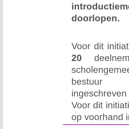
introductie
doorlopen.
Voor dit initi
20
deelneme
scholengemee
bestuur 
ingeschreven
Voor dit initia
op voorhand in