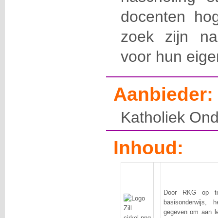
docenten hog
zoek zijn na
voor hun eigen
Aanbieder:
Katholiek Ond
Inhoud:
Door RKG op te 
basisonderwijs, 
gegeven om aan le