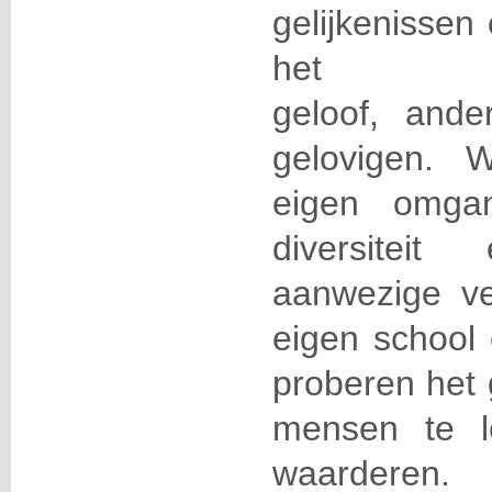
gelijkenissen
het ch
geloof,
ander
gelovigen. 
eigen omga
diversite
aanwezige ve
eigen school 
proberen het 
mensen te l
waarderen.