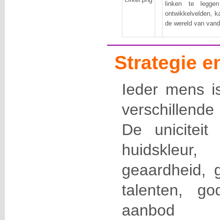
linken te legge
ontwikkelvelden, ka
de wereld van vanda
Strategie 
Ieder mens is
verschillende
De uniciteit
huidskleur
geaardheid, 
talenten, g
aanbod 