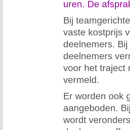
uren. De afsprak
Bij teamgerichte 
vaste kostprijs 
deelnemers. Bij 
deelnemers verm
voor het traject 
vermeld.
Er worden ook g
aangeboden. Bij
wordt veronders