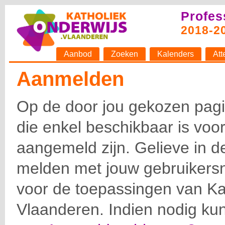
Profes
2018-2
Aanbod
Zoeken
Kalenders
Att
Aanmelden
Op de door jou gekozen pagin
die enkel beschikbaar is voor
aangemeld zijn. Gelieve in d
melden met jouw gebruiker
voor de toepassingen van Ka
Vlaanderen. Indien nodig ku