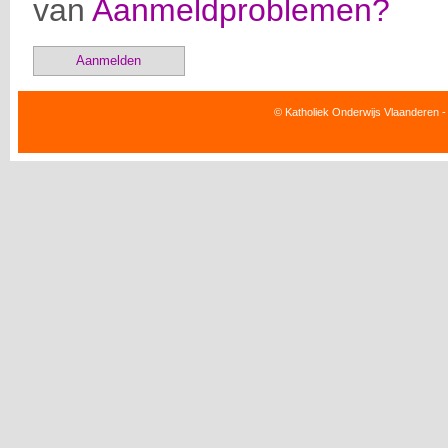
van
Aanmeldproblemen?
Aanmelden
© Katholiek Onderwijs Vlaanderen -