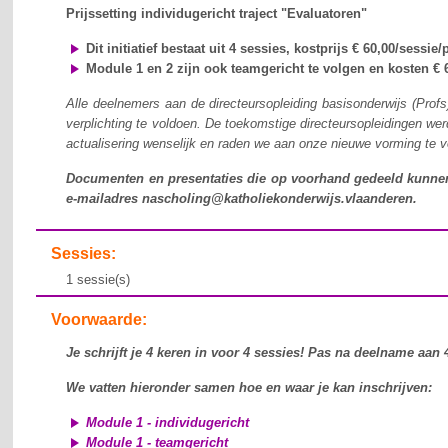
Prijssetting individugericht traject "Evaluatoren"
Dit initiatief bestaat uit 4 sessies, kostprijs € 60,00/sessie
Module 1 en 2 zijn ook teamgericht te volgen en kosten 
Alle deelnemers aan de directeursopleiding basisonderwijs (Prof
verplichting te voldoen. De toekomstige directeursopleidingen we
actualisering wenselijk en raden we aan onze nieuwe vorming te v
Documenten en presentaties die op voorhand gedeeld kunnen 
e-mailadres nascholing@katholiekonderwijs.vlaanderen.
Sessies:
1 sessie(s)
Voorwaarde:
Je schrijft je 4 keren in voor 4 sessies! Pas na deelname aan 4
We vatten hieronder samen hoe en waar je kan inschrijven:
Module 1 - individugericht
Module 1 - teamgericht