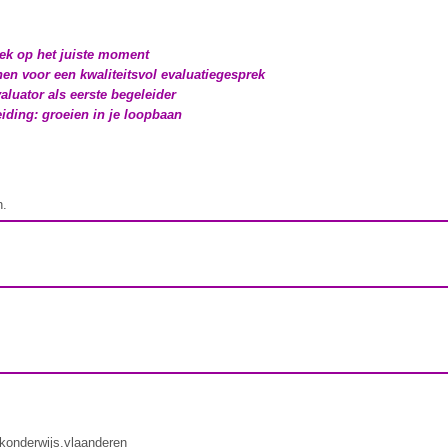
rek op het juiste moment
nen voor een kwaliteitsvol evaluatiegesprek
aluator als eerste begeleider
iding: groeien in je loopbaan
n.
ekonderwijs.vlaanderen