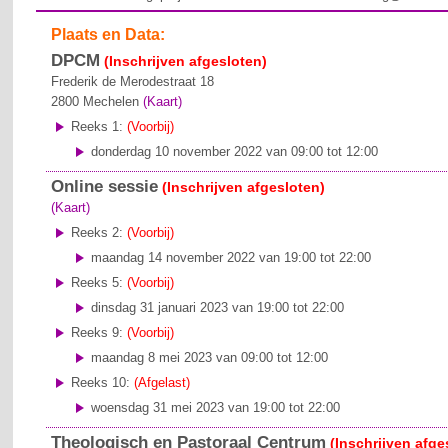
Plaats en Data:
DPCM
(Inschrijven afgesloten)
Frederik de Merodestraat 18
2800
Mechelen
(Kaart)
Reeks 1:
(Voorbij)
donderdag 10 november 2022 van 09:00 tot 12:00
Online sessie
(Inschrijven afgesloten)
(Kaart)
Reeks 2:
(Voorbij)
maandag 14 november 2022 van 19:00 tot 22:00
Reeks 5:
(Voorbij)
dinsdag 31 januari 2023 van 19:00 tot 22:00
Reeks 9:
(Voorbij)
maandag 8 mei 2023 van 09:00 tot 12:00
Reeks 10:
(Afgelast)
woensdag 31 mei 2023 van 19:00 tot 22:00
Theologisch en Pastoraal Centrum
(Inschrijven afge