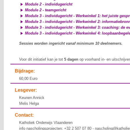
Module 2 - individugericht
Module 2 - teamgericht
Module 3 - individugericht - Werkwinkel 1: het juiste gesp
Module 3 - individugericht - Werkwinkel 2: informatiebron
Module 3 - individugericht - Werkwinkel 3: coaching: de ev
Module 3 - individugericht - Werkwinkel 4: loopbaanbegele
Sessies worden ingericht vanaf minimum 10 deelnemers.
Voor dit initiatief kan je tot
5 dagen
op voorhand in- en uitschrijve
Bijdrage:
60,00 Euro
Lesgever:
Keunen Annick
Melis Helga
Contact:
Katholiek Onderwijs Vlaanderen
info nascholingsprojecten: +32 2 507 07 80 - nascholing@katholi