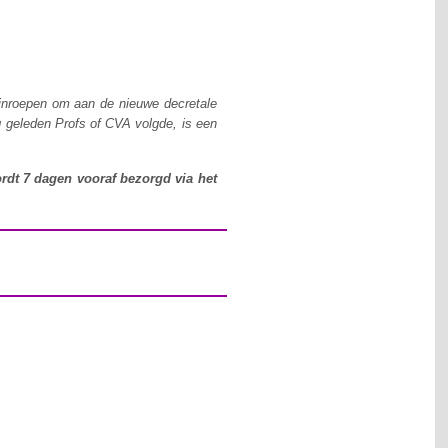
g inroepen om aan de nieuwe decretale
g geleden Profs of CVA volgde, is een
rdt 7 dagen vooraf bezorgd via het