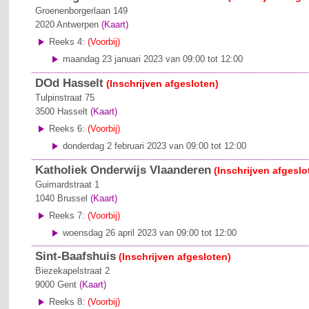
Groenenborgerlaan 149
2020
Antwerpen
(Kaart)
Reeks 4:
(Voorbij)
maandag 23 januari 2023 van 09:00 tot 12:00
DOd Hasselt
(Inschrijven afgesloten)
Tulpinstraat 75
3500
Hasselt
(Kaart)
Reeks 6:
(Voorbij)
donderdag 2 februari 2023 van 09:00 tot 12:00
Katholiek Onderwijs Vlaanderen
(Inschrijven afgeslo
Guimardstraat 1
1040
Brussel
(Kaart)
Reeks 7:
(Voorbij)
woensdag 26 april 2023 van 09:00 tot 12:00
Sint-Baafshuis
(Inschrijven afgesloten)
Biezekapelstraat 2
9000
Gent
(Kaart)
Reeks 8:
(Voorbij)