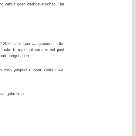
ding vanuit goed werkgeverschap. Het
22-2023 acht keer aangeboden. Elke
ractie te maximaliseren is het juist
wordt aangeboden.
ze welk gesprek moeten voeren. Ze
…
mpas gebruiken.