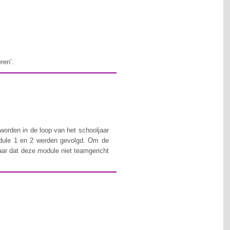
ren’.
orden in de loop van het schooljaar
module 1 en 2 werden gevolgd. Om de
daar dat deze module niet teamgericht