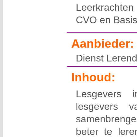
Leerkracht
CVO en Basis
Aanbieder:
Dienst Leren
Inhoud:
Lesgevers
lesgevers
samenbrengen
beter te lere