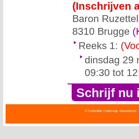
(Inschrijven 
Baron Ruzette
8310
Brugge
(
Reeks 1:
(Voo
dinsdag 29
09:30 tot 12
Schrijf nu 
© Katholiek Onderwijs Vlaanderen -