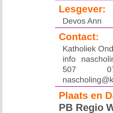
Lesgever:
Devos Ann
Contact:
Katholiek Ond
info naschol
507 
nascholing@k
Plaats en D
PB Regio W