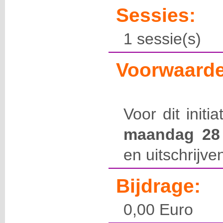
Sessies:
1 sessie(s)
Voorwaarde
Voor dit initi
maandag 28
en uitschrijve
Bijdrage:
0,00 Euro