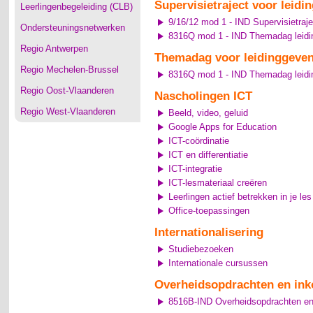
Supervisietraject voor leid
Leerlingenbegeleiding (CLB)
9/16/12 mod 1 - IND Supervisietraje
Ondersteuningsnetwerken
8316Q mod 1 - IND Themadag leidin
Regio Antwerpen
Themadag voor leidinggeve
Regio Mechelen-Brussel
8316Q mod 1 - IND Themadag leidin
Regio Oost-Vlaanderen
Nascholingen ICT
Regio West-Vlaanderen
Beeld, video, geluid
Google Apps for Education
ICT-coördinatie
ICT en differentiatie
ICT-integratie
ICT-lesmateriaal creëren
Leerlingen actief betrekken in je le
Office-toepassingen
Internationalisering
Studiebezoeken
Internationale cursussen
Overheidsopdrachten en ink
8516B-IND Overheidsopdrachten en 