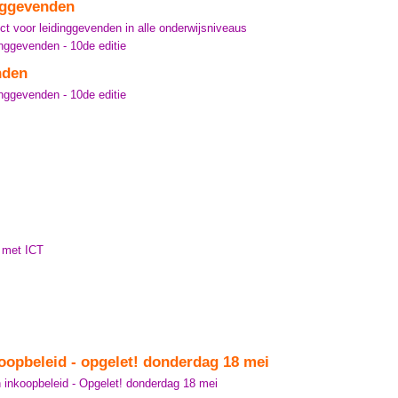
inggevenden
ct voor leidinggevenden in alle onderwijsniveaus
ggevenden - 10de editie
nden
ggevenden - 10de editie
s met ICT
oopbeleid - opgelet! donderdag 18 mei
inkoopbeleid - Opgelet! donderdag 18 mei