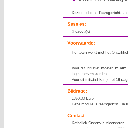
Deze module is
Teamgericht
. Je
Sessies:
3 sessie(s)
Voorwaarde:
Het team werkt met het Ontwikkeli
Voor dit initiatief moeten
minim
ingeschreven worden.
Voor dit initiatief kan je tot
10 da
Bijdrage:
1350,00 Euro
Deze module is teamgericht. De bi
Contact:
Katholiek Onderwijs Vlaanderen