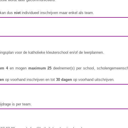
 kan dus
niet
individueel inschrijven maar enkel als team.
ngsplan voor de katholieke kleuterschool en/of de leerplannen.
um 4
en mogen
maximum 25
deelnemer(s) per school, scholengemeenschap
gen
op voorhand inschrijven en tot
30 dagen
op voorhand uitschrijven.
jdrage is per team.