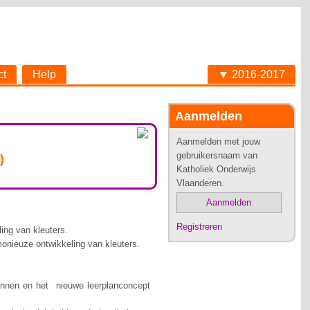
ct
Help
▼ 2016-2017
Aanmelden
Aanmelden met jouw
gebruikersnaam van
)
Katholiek Onderwijs
Vlaanderen.
Aanmelden
Registreren
ing van kleuters.
monieuze ontwikkeling van kleuters.
lannen en het nieuwe leerplanconcept