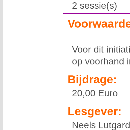
2 sessie(s)
Voorwaarde
Voor dit initia
op voorhand in
Bijdrage:
20,00 Euro
Lesgever:
Neels Lutgar