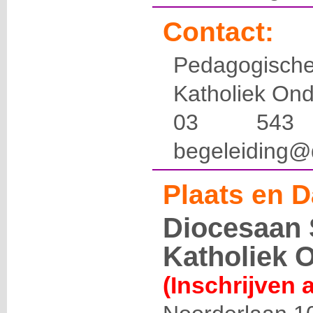
Contact:
Pedagogis
Katholiek Ond
03 54
begeleiding@
Plaats en D
Diocesaan 
Katholiek 
(Inschrijven 