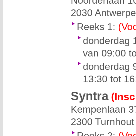
Noorderlaan 1
2030
Antwerp
Reeks 1:
(Voo
donderdag 
van 09:00 to
donderdag 
13:30 tot 16
Syntra
(Insc
Kempenlaan 3
2300
Turnhout
Reeks 2:
(Voo