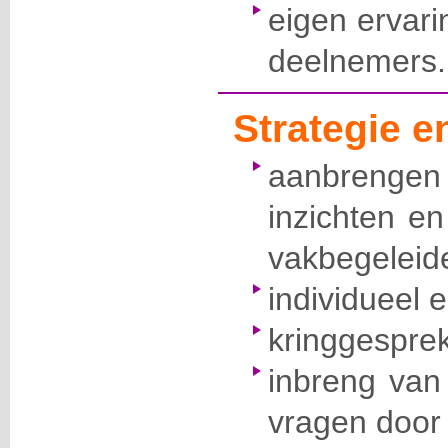
eigen ervari
deelnemers.
Strategie 
aanbreng
inzichten e
vakbegeleide
individueel 
kringgesprek
inbreng van
vragen door