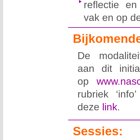
reflectie en
vak en op de 
Bijkomende
De modalite
aan dit initi
op
www.nasc
rubriek ‘info
deze
link
.
Sessies: