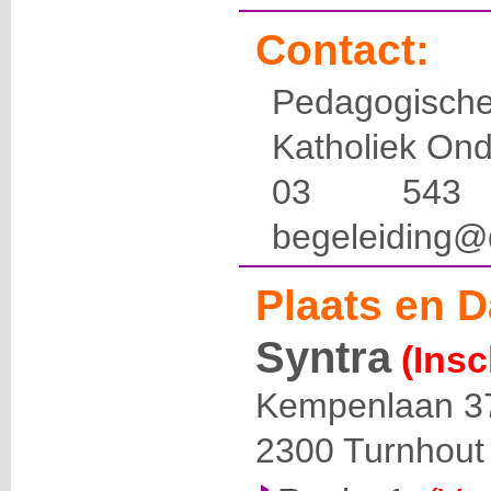
Contact:
Pedagogis
Katholiek Ond
03 54
begeleiding@
Plaats en D
Syntra
(Insc
Kempenlaan 3
2300
Turnhout