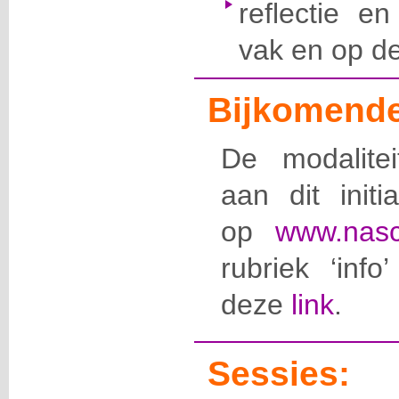
reflectie en
vak en op de 
Bijkomende
De modalite
aan dit initi
op
www.nasc
rubriek ‘info
deze
link
.
Sessies: