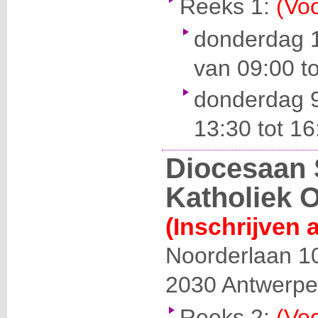
Reeks 1:
(Voo
donderdag 
van 09:00 to
donderdag 
13:30 tot 16
Diocesaan 
Katholiek 
(Inschrijven 
Noorderlaan 1
2030
Antwerp
Reeks 2:
(Voo