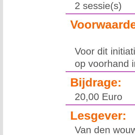
2 sessie(s)
Voorwaarde
Voor dit initia
op voorhand in
Bijdrage:
20,00 Euro
Lesgever:
Van den wou