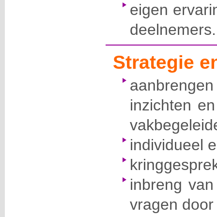
eigen ervari
deelnemers.
Strategie 
aanbreng
inzichten e
vakbegeleide
individueel 
kringgesprek
inbreng van
vragen door