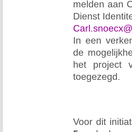
melden aan Ca
Dienst Identite
Carl.snoecx@
In een verke
de mogelijkh
het project 
toegezegd.
Voor dit initi