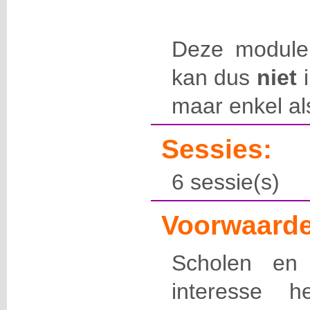
Deze module
kan dus
niet
i
maar enkel al
Sessies:
6 sessie(s)
Voorwaarde
Scholen en 
interesse h