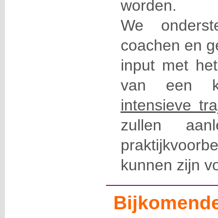
worden.
We onderst
coachen en ge
input met he
van een kwa
intensieve tra
zullen aan
praktijkvoor
kunnen zijn v
Bijkomende