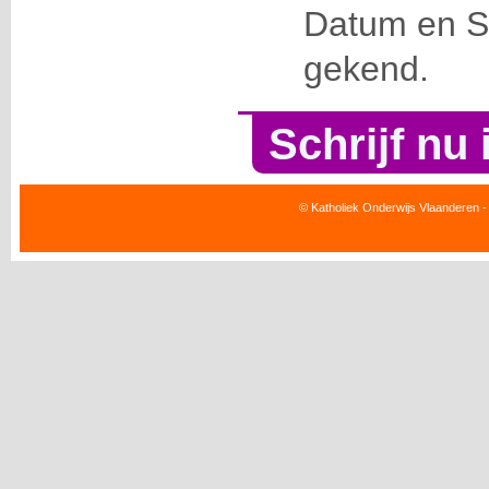
Datum en Se
gekend.
Schrijf nu 
© Katholiek Onderwijs Vlaanderen -