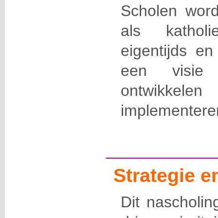
Scholen wor
als katholi
eigentijds e
een visie
ontwikke
implementere
Strategie 
Dit nascholin