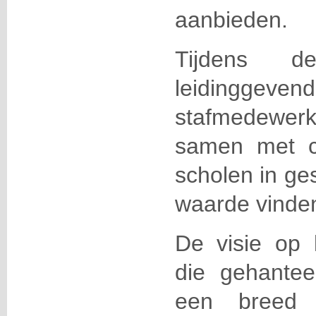
aanbieden.
Tijdens d
leiding
stafmedewe
samen met c
scholen in ge
waarde vinden
De visie op k
die gehantee
een breed 