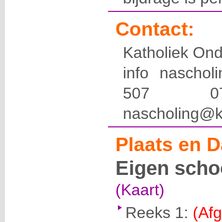
Contact:
Katholiek Ond
info naschol
507 
nascholing@k
Plaats en D
Eigen scho
(Kaart)
Reeks 1:
(Afg