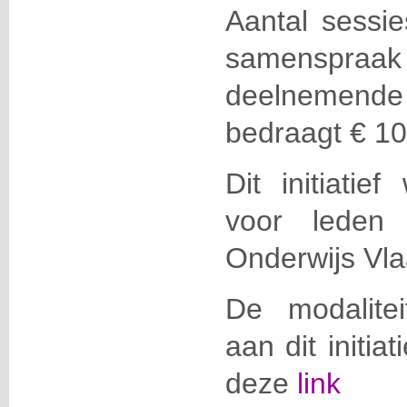
Aantal sessie
samensp
deelnemende 
bedraagt € 10
Dit initiatie
voor leden 
Onderwijs Vl
De modalite
aan dit initia
deze
link