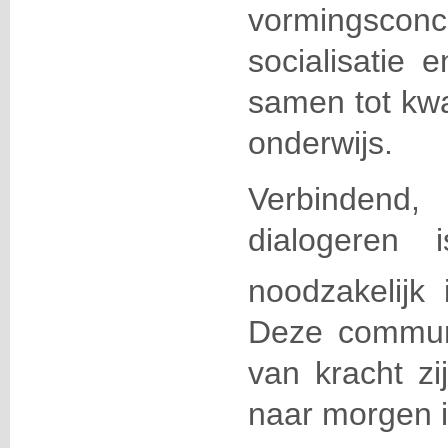
vormingscon
socialisatie 
samen tot kwal
onderwijs.
Verbindend, 
dialogeren
noodzakelijk
Deze commun
van kracht z
naar morgen i