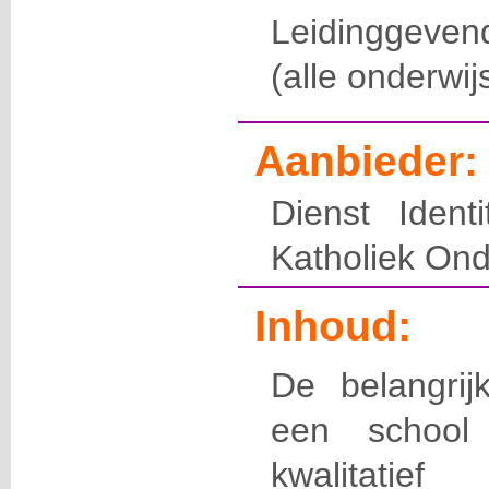
Leidinggeve
(alle onderwij
Aanbieder:
Dienst Identi
Katholiek Ond
Inhoud:
De belangrijk
een school 
kwalitatie