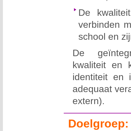
De kwalitei
verbinden m
school en zijn
De geïnteg
kwaliteit en k
identiteit en 
adequaat vera
extern).
Doelgroep: