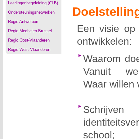
Leerlingenbegeleiding (CLB)
Doelstellin
Ondersteuningsnetwerken
Regio Antwerpen
Een visie op k
Regio Mechelen-Brussel
ontwikkelen:
Regio Oost-Vlaanderen
Regio West-Vlaanderen
Waarom doe
Vanuit wel
Waar willen
Schrij
identiteit
school;