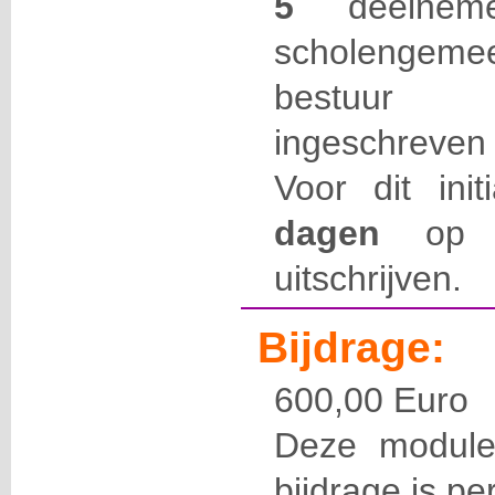
5
deelneme
scholengemee
bestuur 
ingeschreven
Voor dit ini
dagen
op v
uitschrijven.
Bijdrage:
600,00 Euro
Deze module
bijdrage is pe