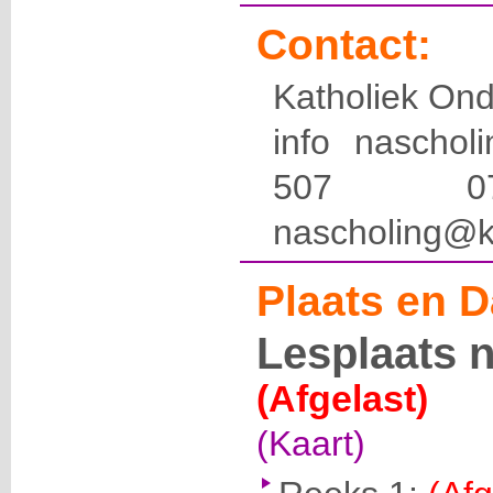
Contact:
Katholiek Ond
info naschol
507 
nascholing@k
Plaats en D
Lesplaats 
(Afgelast)
(Kaart)