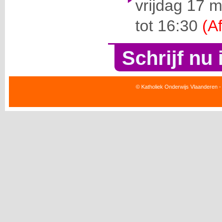
vrijdag 17 
tot 16:30
(A
Schrijf nu 
© Katholiek Onderwijs Vlaanderen -