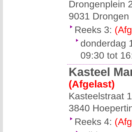
Drongenplein 
9031
Drongen
Reeks 3:
(Afg
donderdag 
09:30 tot 1
Kasteel Ma
(Afgelast)
Kasteelstraat 
3840
Hoeperti
Reeks 4:
(Afg