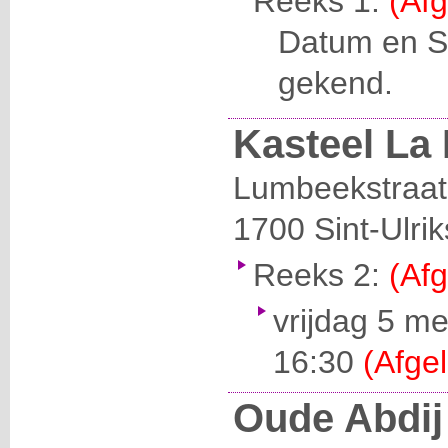
Reeks 1:
(Afg
Datum en Se
gekend.
Kasteel La
Lumbeekstraat
1700
Sint-Ulri
Reeks 2:
(Afg
vrijdag 5 me
16:30
(Afgel
Oude Abdij