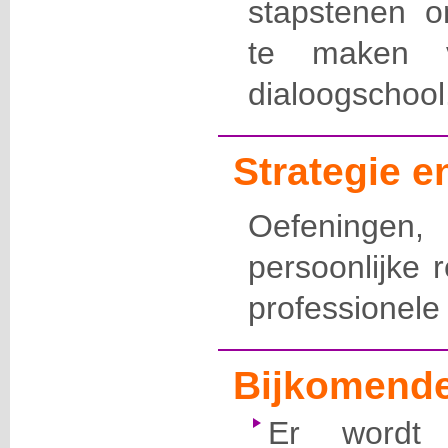
stapstenen 
te maken v
dialoogschool
Strategie 
Oefeninge
persoonlijke re
professionele
Bijkomende
Er wordt