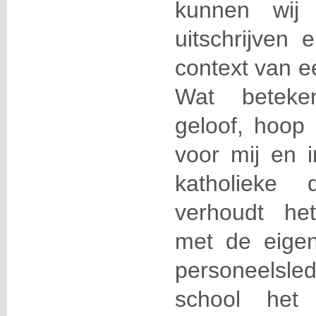
kunnen wij 
uitschrijven 
context van e
Wat beteke
geloof, hoop 
voor mij en 
katholieke 
verhoudt het
met de eigen
personeelsle
school het 