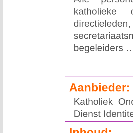
katholieke 
directiele
secretariaat
begeleiders 
Aanbieder:
Katholiek On
Dienst Identite
Inhoud: