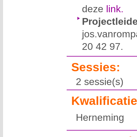
deze
link.
Projectleide
jos.vanrom
20 42 97.
Sessies:
2 sessie(s)
Kwalificatie
Herneming