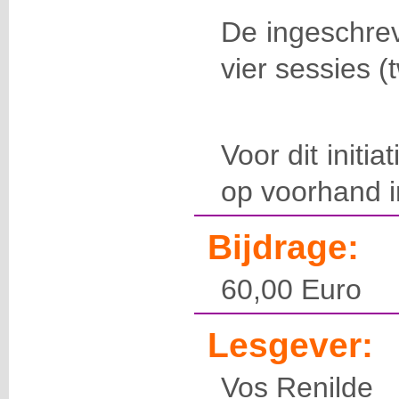
De ingeschrev
vier sessies (
Voor dit initia
op voorhand in
Bijdrage:
60,00 Euro
Lesgever:
Vos Renilde