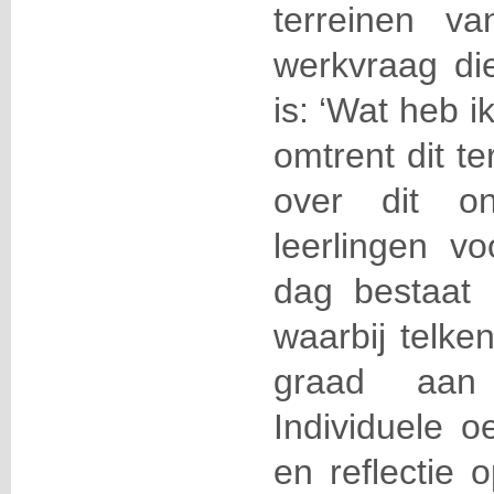
terreinen v
werkvraag die
is: ‘Wat heb ik
omtrent dit te
over dit o
leerlingen vo
dag bestaat 
waarbij telke
graad aan
Individuele o
en reflectie 