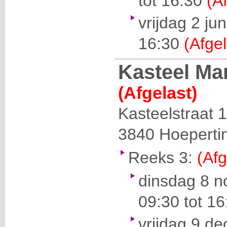
tot 16:30
(A
vrijdag 2 ju
16:30
(Afgel
Kasteel Ma
(Afgelast)
Kasteelstraat 
3840
Hoeperti
Reeks 3:
(Afg
dinsdag 8 
09:30 tot 1
vrijdag 9 d