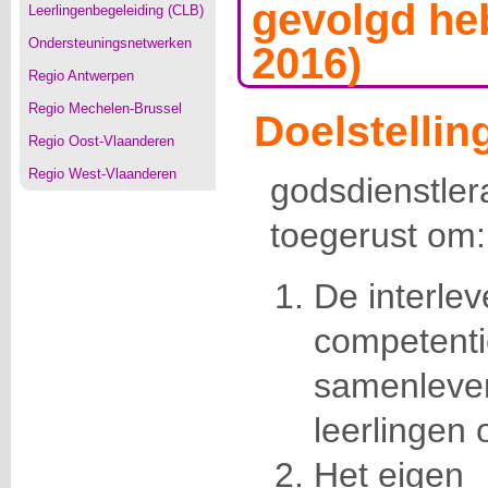
gevolgd he
Leerlingenbegeleiding (CLB)
Ondersteuningsnetwerken
2016)
Regio Antwerpen
Regio Mechelen-Brussel
Doelstellin
Regio Oost-Vlaanderen
Regio West-Vlaanderen
godsdiens
toegerust om:
De interle
competenti
samenleve
leerlingen
Het eigen