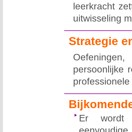
leerkracht ze
uitwisseling m
Strategie 
Oefeninge
persoonlijke re
professionele
Bijkomende
Er wordt
eenvoudig