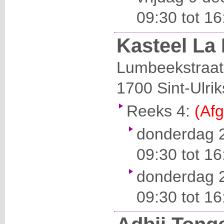
09:30 tot 1
Kasteel La
Lumbeekstraat
1700
Sint-Ulri
Reeks 4:
(Afg
donderdag 2
09:30 tot 1
donderdag 2
09:30 tot 1