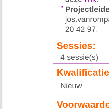
Projectleide
jos.vanrom
20 42 97.
Sessies:
4 sessie(s)
Kwalificatie
Nieuw
Voorwaarde