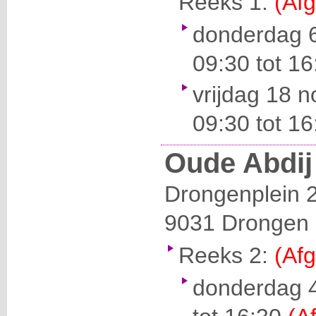
Reeks 1:
(Afg
donderdag 6
09:30 tot 1
vrijdag 18 
09:30 tot 1
Oude Abdij
Drongenplein 
9031
Drongen
Reeks 2:
(Afg
donderdag 4