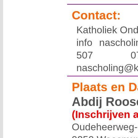
Contact:
Katholiek Ond
info naschol
507 
nascholing@k
Plaats en D
Abdij Roos
(Inschrijven 
Oudeheerweg-