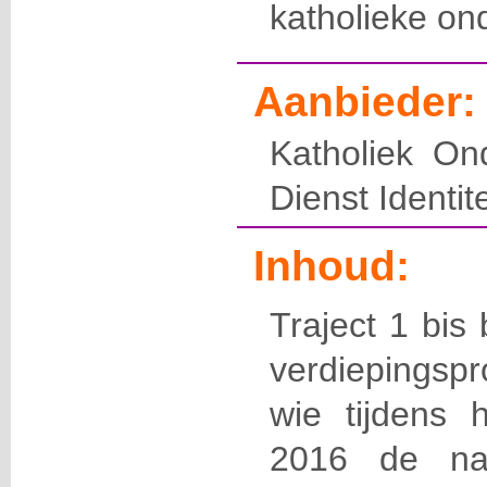
katholieke on
Aanbieder:
Katholiek On
Dienst Identite
Inhoud:
Traject 1 bis
verdiepings
wie tijdens 
2016 de nas