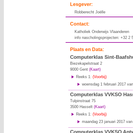
Lesgever:
Robberecht Joëlle
Contact:
Katholiek Onderwijs Vlaanderen
info nascholingsprojecten: +32 2
Plaats en Data:
Computerklas Sint-Baafshu
Biezekapelstraat 2
9000
Gent
(Kaart)
Reeks 1:
(Voorbij)
woensdag 1 februari 2017 van
Computerklas VVKSO Hass
Tulpinstraat 75
3500
Hasselt
(Kaart)
Reeks 1:
(Voorbij)
maandag 23 januari 2017 van 
Computerklas VVKSO Antwe