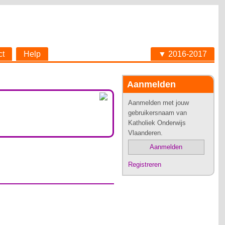
ct
Help
▼ 2016-2017
Aanmelden
Aanmelden met jouw
gebruikersnaam van
Katholiek Onderwijs
Vlaanderen.
Aanmelden
Registreren