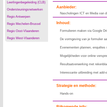
Leerlingenbegeleiding (CLB)
Aanbieder:
Ondersteuningsnetwerken
Nascholingen ICT en Media van d
Regio Antwerpen
Inhoud:
Regio Mechelen-Brussel
Formulieren maken via Google Dr
Regio Oost-Vlaanderen
Regio West-Vlaanderen
De vormgeving van je formulier a
Evenementen plannen, enquêtes s
Mogelijkheden voor online verspr
Resultaatverwerking met rekenblad
Interessante uitbreiding met add
Strategie en methode:
Hands-on
Bijkomende info: