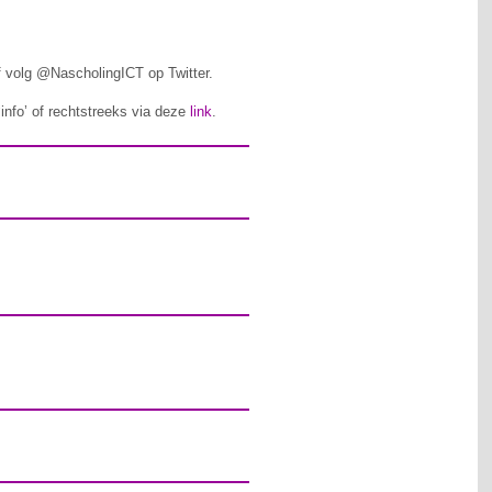
 volg @NascholingICT op Twitter.
‘info’ of rechtstreeks via deze
link
.