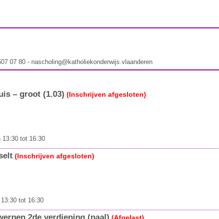
 507 07 80 - nascholing@katholiekonderwijs.vlaanderen
is – groot (1.03)
(Inschrijven afgesloten)
 13:30 tot 16:30
elt
(Inschrijven afgesloten)
13:30 tot 16:30
rpen 2de verdieping (paal)
(Afgelast)