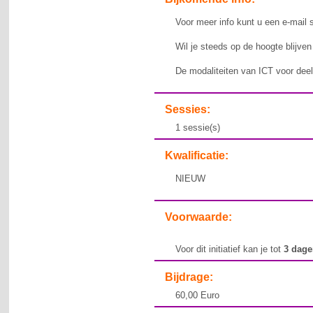
Voor meer info kunt u een e-mail 
Wil je steeds op de hoogte blijve
De modaliteiten van ICT voor deel
Sessies:
1 sessie(s)
Kwalificatie:
NIEUW
Voorwaarde:
Voor dit initiatief kan je tot
3 dag
Bijdrage:
60,00 Euro