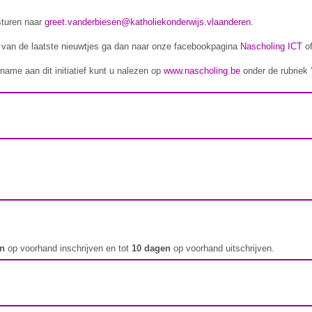
sturen naar
greet.vanderbiesen@katholiekonderwijs.vlaanderen
.
n van de laatste nieuwtjes ga dan naar onze facebookpagina
Nascholing ICT
of
name aan dit initiatief kunt u nalezen op
www.nascholing.be
onder de rubriek 
en
op voorhand inschrijven en tot
10 dagen
op voorhand uitschrijven.