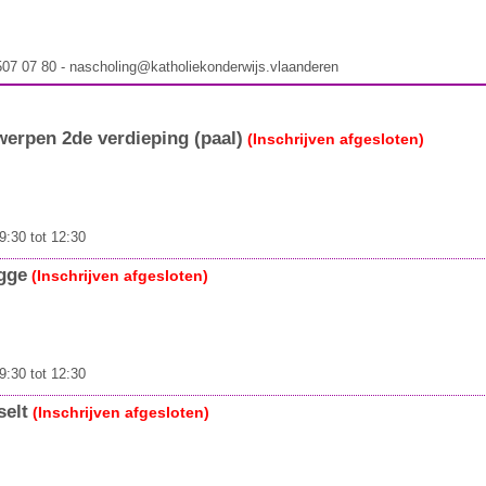
 507 07 80 - nascholing@katholiekonderwijs.vlaanderen
rpen 2de verdieping (paal)
(Inschrijven afgesloten)
9:30 tot 12:30
gge
(Inschrijven afgesloten)
9:30 tot 12:30
elt
(Inschrijven afgesloten)