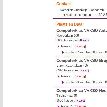
Contact:
Katholiek Onderwijs Vlaanderen
info nascholingsprojecten: +32 2
Plaats en Data:
Computerklas VVKSO Antwe
Noorderlaan 108
2030
Antwerpen
(Kaart)
Reeks 1:
(Voorbij)
vrijdag 14 oktober 2016 van 0
Computerklas VVKSO Bru
Baron Ruzettelaan 435
8310
Assebroek
(Kaart)
Reeks 1:
(Voorbij)
vrijdag 21 oktober 2016 van 0
Computerklas VVKSO Hass
Tulpinstraat 75
3500
Hasselt
(Kaart)
Reeks 1:
(Voorbij)