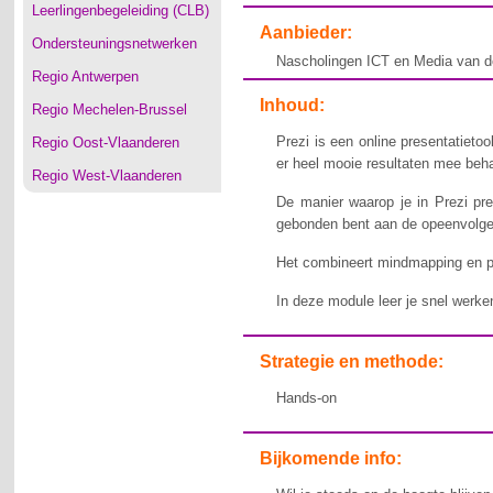
Leerlingenbegeleiding (CLB)
Aanbieder:
Ondersteuningsnetwerken
Nascholingen ICT en Media van d
Regio Antwerpen
Inhoud:
Regio Mechelen-Brussel
Prezi is een online presentatieto
Regio Oost-Vlaanderen
er heel mooie resultaten mee beh
Regio West-Vlaanderen
De manier waarop je in Prezi pr
gebonden bent aan de opeenvolge
Het combineert mindmapping en p
In deze module leer je snel werke
Strategie en methode:
Hands-on
Bijkomende info: