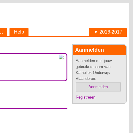
ct
Help
▼ 2016-2017
Aanmelden
Aanmelden met jouw
gebruikersnaam van
Katholiek Onderwijs
Vlaanderen.
Aanmelden
Registreren