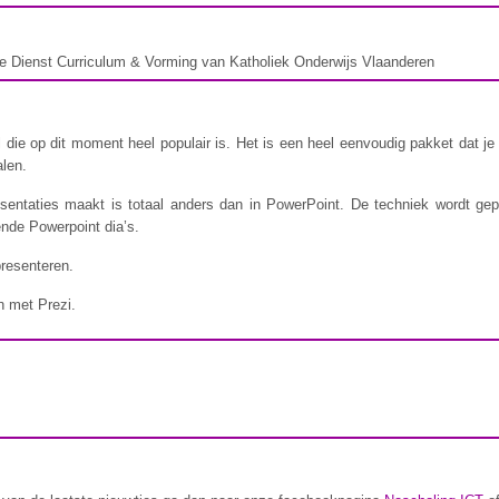
e Dienst Curriculum & Vorming van Katholiek Onderwijs Vlaanderen
ol die op dit moment heel populair is. Het is een heel eenvoudig pakket dat j
alen.
esentaties maakt is totaal anders dan in PowerPoint. De techniek wordt ge
nde Powerpoint dia’s.
resenteren.
n met Prezi.