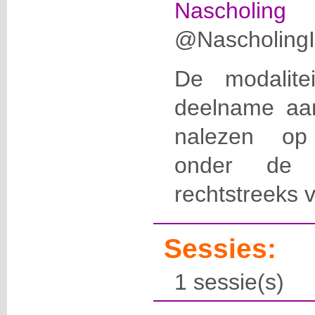
Nascholing
@NascholingIC
De modalite
deelname aan 
nalezen 
onder de r
rechtstreeks 
Sessies:
1 sessie(s)