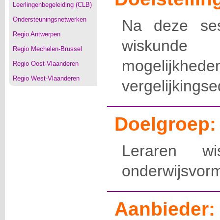
Leerlingenbegeleiding (CLB)
Ondersteuningsnetwerken
Na deze ses
Regio Antwerpen
wiskunde 
Regio Mechelen-Brussel
mogelij
Regio Oost-Vlaanderen
Regio West-Vlaanderen
vergelijkingse
Doelgroep:
Leraren w
onderwijsvorm
Aanbieder: