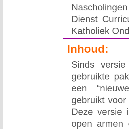
Nascholingen
Dienst Curri
Katholiek Ond
Inhoud:
Sinds versi
gebruikte pak
een “nieuwe”
gebruikt voor
Deze versie i
open armen 