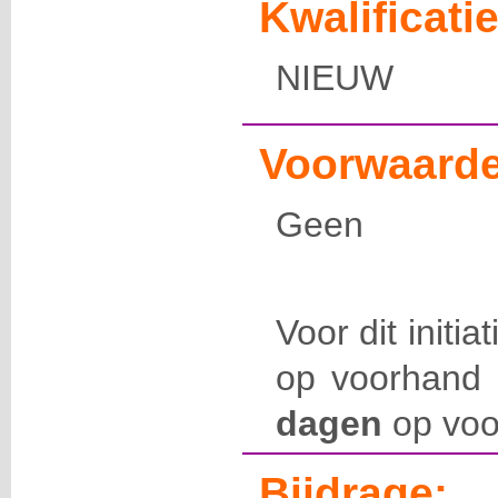
Kwalificatie
NIEUW
Voorwaarde
Geen
Voor dit initia
op voorhand 
dagen
op voo
Bijdrage: