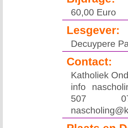
60,00 Euro
Lesgever:
Decuypere Pa
Contact:
Katholiek Ond
info naschol
507 
nascholing@k