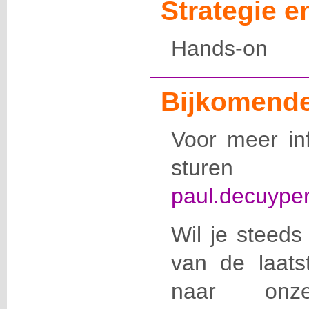
Strategie 
Hands-on
Bijkomende
Voor meer in
stur
paul.decuype
Wil je steeds
van de laats
naar onze