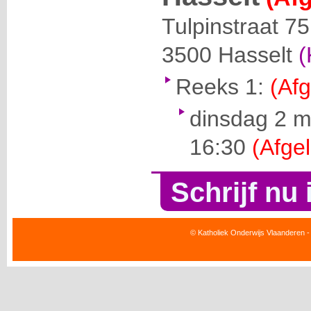
Tulpinstraat 75
3500
Hasselt
(
Reeks 1:
(Afg
dinsdag 2 m
16:30
(Afgel
Schrijf nu 
© Katholiek Onderwijs Vlaanderen -