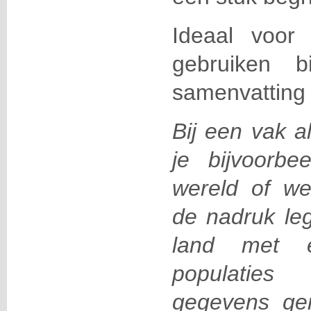
Ideaal voor
gebruiken b
samenvatting o
Bij een vak a
je bijvoorb
wereld of we
de nadruk le
land met e
populatie
gegevens ge