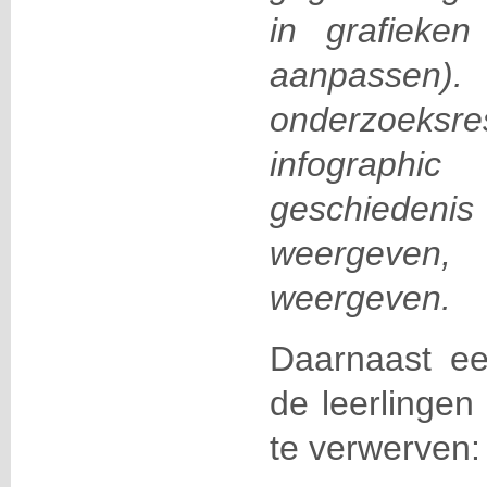
in grafieken
aanpassen
onderzoeks
infograph
geschiedenis
weergeven, 
weergeven.
Daarnaast ee
de leerlingen
te verwerven: