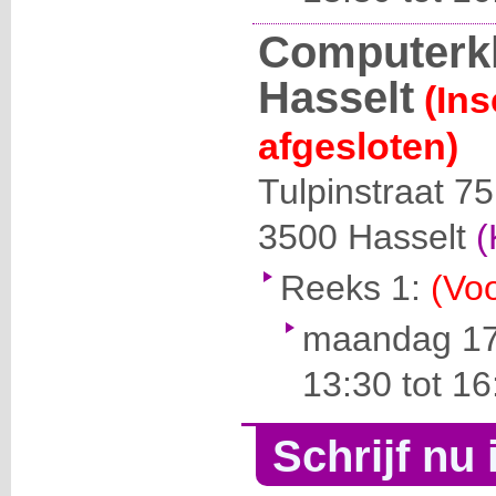
Computerk
Hasselt
(Ins
afgesloten)
Tulpinstraat 75
3500
Hasselt
(
Reeks 1:
(Voo
maandag 17
13:30 tot 16
Schrijf nu 