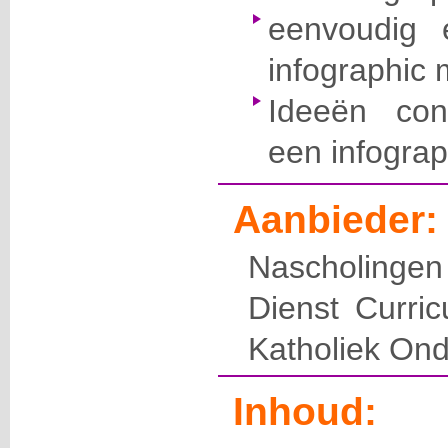
eenvoudig 
infographic
Ideeën con
een infograp
Aanbieder:
Nascholingen
Dienst Curri
Katholiek Ond
Inhoud: