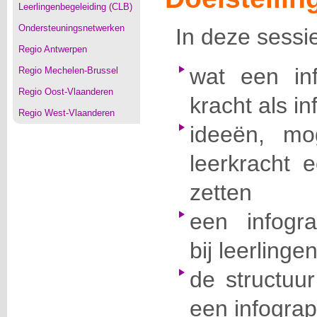
Leerlingenbegeleiding (CLB)
Ondersteuningsnetwerken
In deze sessie
Regio Antwerpen
wat een inf
Regio Mechelen-Brussel
Regio Oost-Vlaanderen
kracht als i
Regio West-Vlaanderen
ideeën, mo
leerkracht e
zetten
een infogr
bij leerlinge
de structuu
een infograp