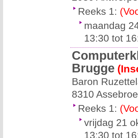
Reeks 1:
(Voo
maandag 24
13:30 tot 16
Computerk
Brugge
(Ins
Baron Ruzette
8310
Assebroe
Reeks 1:
(Voo
vrijdag 21 
13:30 tot 16