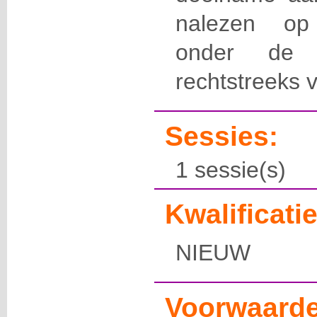
nalezen 
onder de r
rechtstreeks 
Sessies:
1 sessie(s)
Kwalificatie
NIEUW
Voorwaarde