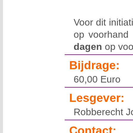
Voor dit initia
op voorhand 
dagen
op voo
Bijdrage:
60,00 Euro
Lesgever:
Robberecht Jo
Contact: