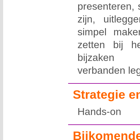
presenteren, 
zijn, uitlegg
simpel maken
zetten bij h
bijzaken 
verbanden le
Strategie 
Hands-on
Bijkomende