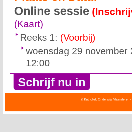
Online sessie
(Inschri
(Kaart)
Reeks 1:
(Voorbij)
woensdag 29 november 2
12:00
Schrijf nu in
© Katholiek Onderwijs Vlaanderen -