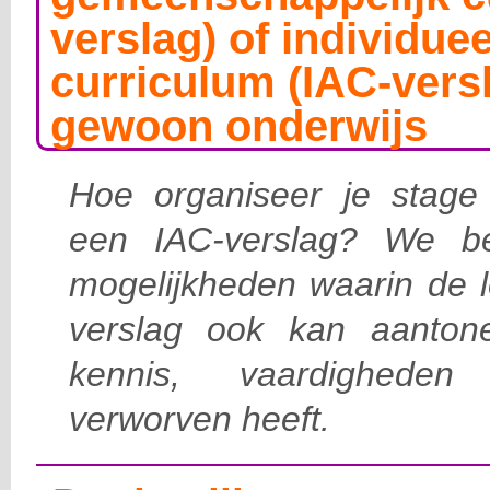
verslag) of individue
curriculum (IAC-versl
gewoon onderwijs
Hoe organiseer je stage 
een IAC-verslag? We bek
mogelijkheden waarin de l
verslag ook kan aanton
kennis, vaardigheden
verworven heeft.