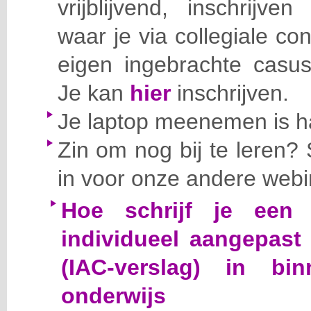
vrijblijvend, inschrijve
waar je via collegiale co
eigen ingebrachte casu
Je kan
hier
inschrijven.
Je laptop meenemen is h
Zin om nog bij te leren? 
in voor onze andere webi
Hoe schrijf je een 
individueel aangepast 
(IAC-verslag) in b
onderwijs