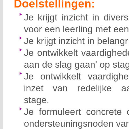
Doelstellingen:
Je krijgt inzicht in div
voor een leerling met een
Je krijgt inzicht in belang
Je ontwikkelt vaardighede
aan de slag gaan' op sta
Je ontwikkelt vaardigh
inzet van redelijke a
stage.
Je formuleert concrete 
ondersteuningsnoden van