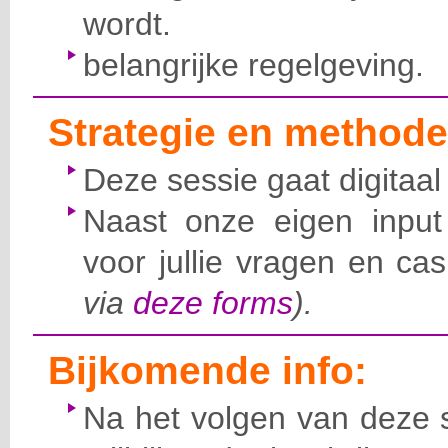
wordt.
belangrijke regelgeving.
Strategie en methode
Deze sessie gaat digitaal
Naast onze eigen inpu
voor jullie vragen en cas
via
deze forms
).
Bijkomende info:
Na het volgen van deze s