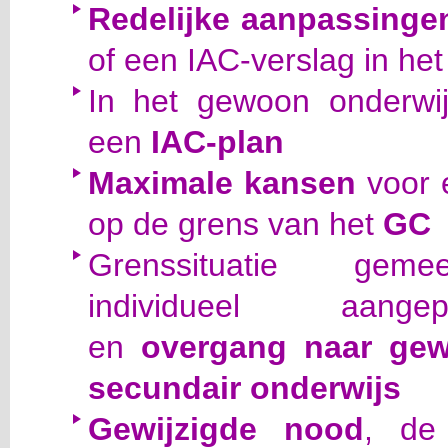
Redelijke aanpassinge
of een IAC-verslag in he
In het gewoon onderwi
een
IAC-plan
Maximale kansen
voor e
op de grens van het
GC
Grenssituatie geme
individueel aange
en
overgang naar ge
secundair onderwijs
Gewijzigde nood
, de 