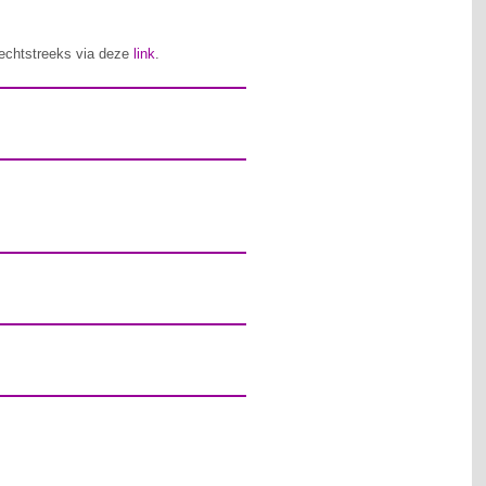
 rechtstreeks via deze
link
.