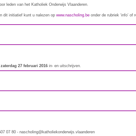
 voor leden van het Katholiek Onderwijs Vlaanderen.
 dit initiatief kunt u nalezen op
www.nascholing.be
onder de rubriek ‘info’ of
t
zaterdag 27 februari 2016
in- en uitschrijven.
 507 07 80 - nascholing@katholiekonderwijs.vlaanderen