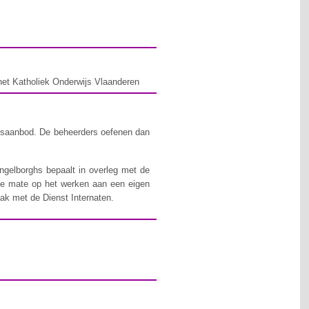
het Katholiek Onderwijs Vlaanderen
ingsaanbod. De beheerders oefenen dan
ngelborghs bepaalt in overleg met de
te mate op het werken aan een eigen
ak met de Dienst Internaten.