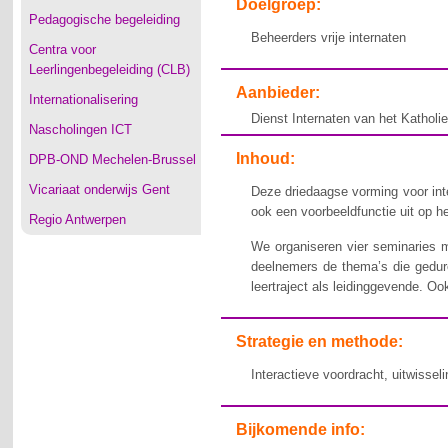
Doelgroep:
Pedagogische begeleiding
Beheerders vrije internaten
Centra voor
Leerlingenbegeleiding (CLB)
Aanbieder:
Internationalisering
Dienst Internaten van het Kathol
Nascholingen ICT
Inhoud:
DPB-OND Mechelen-Brussel
Vicariaat onderwijs Gent
Deze driedaagse vorming voor int
ook een voorbeeldfunctie uit op he
Regio Antwerpen
We organiseren vier seminaries m
deelnemers de thema’s die gedur
leertraject als leidinggevende. O
Strategie en methode:
Interactieve voordracht, uitwisseli
Bijkomende info: