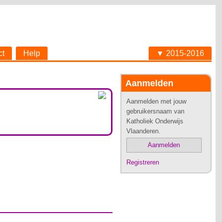
ct
Help
▼ 2015-2016
Aanmelden
Aanmelden met jouw
gebruikersnaam van
Katholiek Onderwijs
Vlaanderen.
Aanmelden
Registreren