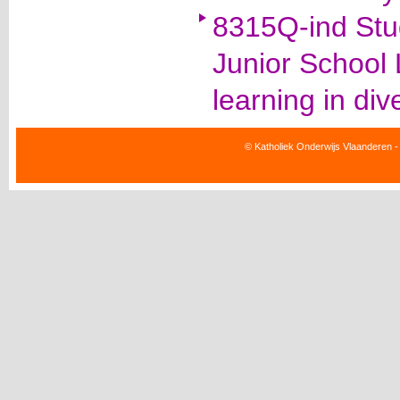
8315Q-ind Stu
Junior School 
learning in dive
© Katholiek Onderwijs Vlaanderen -