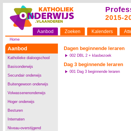
Profes
2015-2
Aanbod
Zoeken
Kalenders
Att
Home
Aanbod
Dagen beginnende leraren
002 DBL 2 + klasbezoek
Katholieke dialoogschool
Dag 3 beginnende leraren
Basisonderwijs
001 Dag 3 beginnende leraren
Secundair onderwijs
Buitengewoon onderwijs
Volwassenenonderwijs
Hoger onderwijs
Besturen
Internaten
Niveau-overstijgend