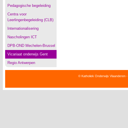
Pedagogische begeleiding
Centra voor
Leerlingenbegeleiding (CLB)
Internationalisering
Nascholingen ICT
DPB-OND Mechelen-Brussel
Vicariaat onderwijs Gent
Regio Antwerpen
© Katholiek Onderwijs Vlaanderen -