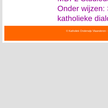
Onder wijzen:
katholieke di
© Katholiek Onderwijs Vlaanderen -