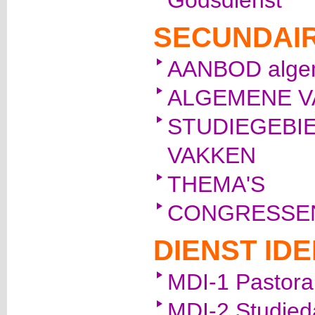
Godsdienst
SECUNDAI
AANBOD algem
ALGEMENE V
STUDIEGEBI
VAKKEN
THEMA'S
CONGRESSE
DIENST IDE
MDI-1 Pastora
MDI-2 Studied