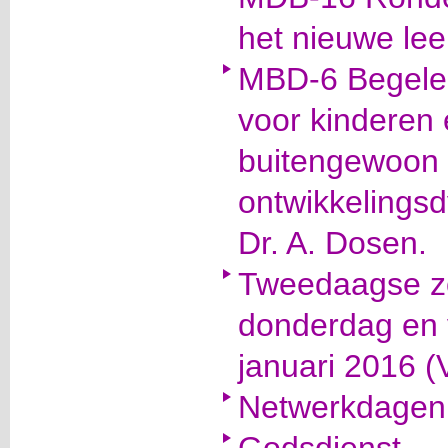
het nieuwe lee
MBD-6 Begelei
voor kinderen 
buitengewoon o
ontwikkelings
Dr. A. Dosen.
Tweedaagse zo
donderdag en 
januari 2016 
Netwerkdage