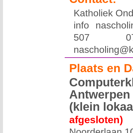
Katholiek Ond
info naschol
507 
nascholing@k
Plaats en D
Computerk
Antwerpen 
(klein lokaa
afgesloten)
Noorderlaan 1