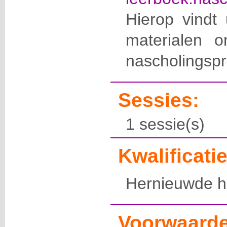
Hierop vindt 
materialen o
nascholingspr
Sessies:
1 sessie(s)
Kwalificatie
Hernieuwde 
Voorwaarde