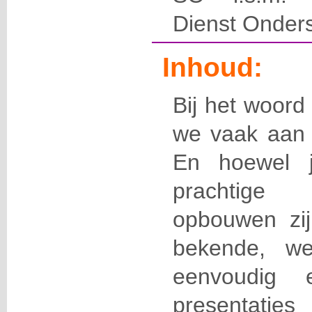
Dienst Onder
Inhoud:
Bij het woord
we vaak aan 
En hoewel j
prachtige 
opbouwen zijn
bekende, we
eenvoudig 
presentati