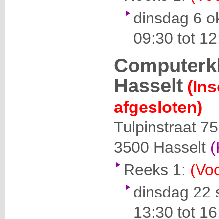
dinsdag 6 o
09:30 tot 12
Computerk
Hasselt
(Ins
afgesloten)
Tulpinstraat 75
3500
Hasselt
(
Reeks 1:
(Voo
dinsdag 22 
13:30 tot 16