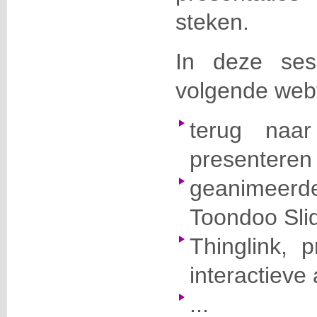
steken.
In deze ses
volgende web
terug naa
presenteren
geanimeerd
Toondoo Sli
Thinglink, 
interactieve 
...