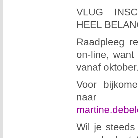
VLUG INSC
HEEL BELAN
Raadpleeg re
on-line, want 
vanaf oktober
Voor bijkom
naar
martine.debel
Wil je steeds