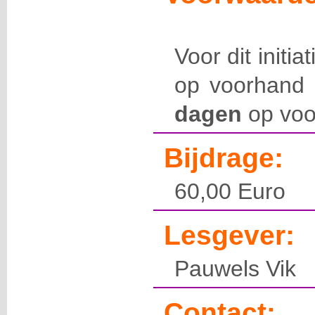
Voor dit initia
op voorhand 
dagen
op voo
Bijdrage:
60,00 Euro
Lesgever:
Pauwels Vik
Contact: