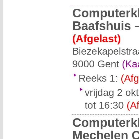
Computerkl
Baafshuis –
(Afgelast)
Biezekapelstra
9000
Gent
(Ka
Reeks 1:
(Afg
vrijdag 2 o
tot 16:30
(A
Computerk
Mechelen 