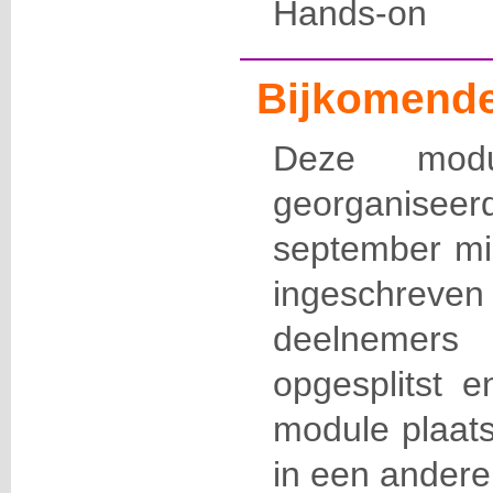
Hands-on
Bijkomende
Deze modu
georganisee
september mi
ingeschrev
deelnemers
opgesplitst 
module plaats
in een andere 