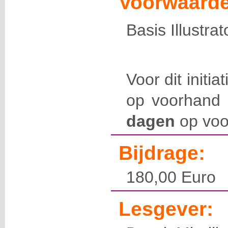
Voorwaarde
Basis Illustrat
Voor dit initia
op voorhand 
dagen
op voo
Bijdrage:
180,00 Euro
Lesgever: