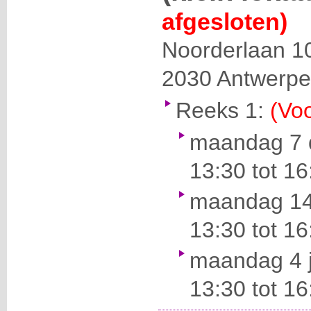
afgesloten)
Noorderlaan 1
2030
Antwerp
Reeks 1:
(Voo
maandag 7 
13:30 tot 16
maandag 14
13:30 tot 16
maandag 4 j
13:30 tot 16