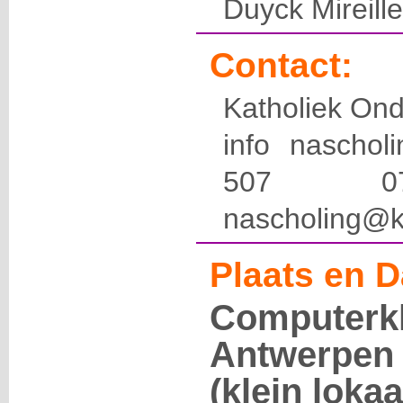
Duyck Mireille
Contact:
Katholiek Ond
info naschol
507 
nascholing@k
Plaats en D
Computerk
Antwerpen 
(klein lokaa