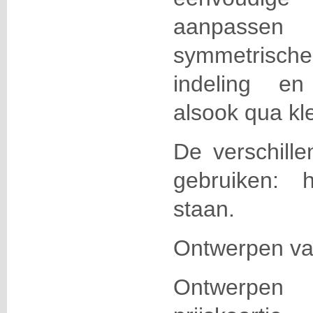
aanpass
symmetrische
indeling en
alsook qua kleu
De verschill
gebruiken: 
staan.
Ontwerpen va
Ontwerpen 