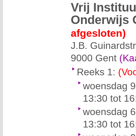
Vrij Instit
Onderwijs 
afgesloten)
J.B. Guinardst
9000
Gent
(Ka
Reeks 1:
(Voo
woensdag 9
13:30 tot 16
woensdag 6 
13:30 tot 16