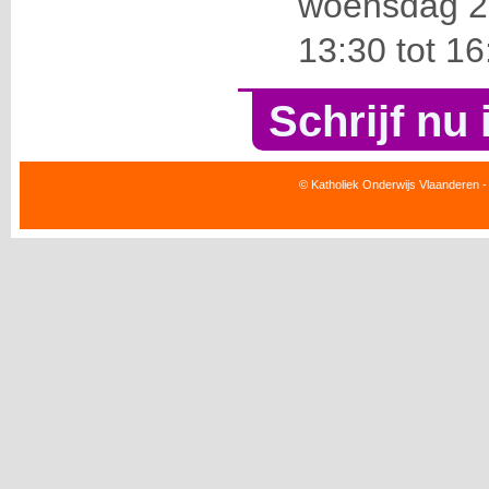
woensdag 20
13:30 tot 16
Schrijf nu 
© Katholiek Onderwijs Vlaanderen -