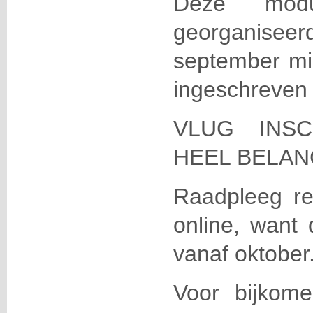
Deze modu
georganisee
september mi
ingeschreven 
VLUG INSC
HEEL BELAN
Raadpleeg re
online, want 
vanaf oktober
Voor bijkom