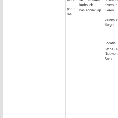
katholiek
diversi
pasto-
basisonderwijs
vieren
raal
Lesgev
Bergh
Locatie
Kerks
Nieuwenr
Bos)