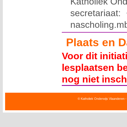
Katholiek Ond
secretariaat
nascholing.m
Plaats en D
Voor dit initia
lesplaatsen b
nog niet insch
© Katholiek Onderwijs Vlaanderen -