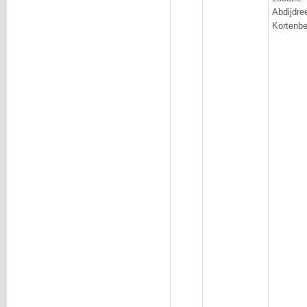
Abdij
Kortenbe