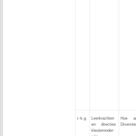
r.-k.g.
Leerkrachten
Hoe an
en directies
Diversite
kleuteronder-