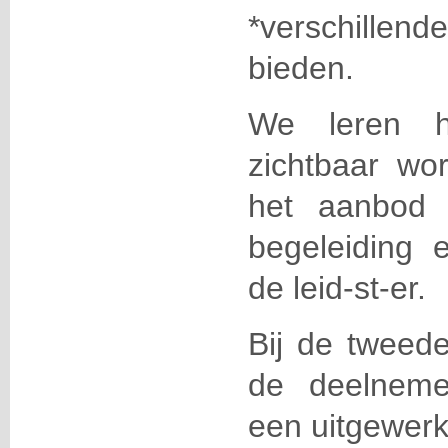
*verschillend
bieden.
We leren 
zichtbaar wor
het aanbod v
begeleiding 
de leid-st-er.
Bij de tweede
de deelnem
een uitgewerk