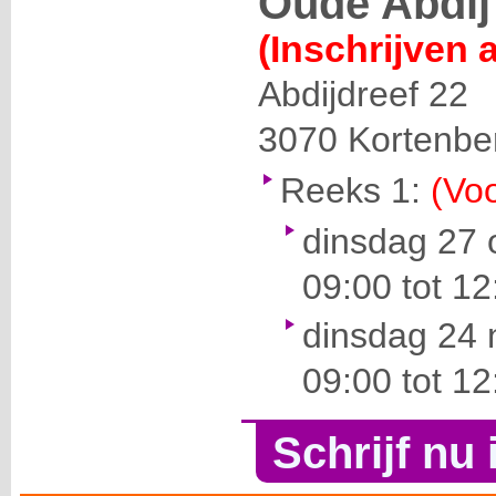
Oude Abdij
(Inschrijven 
Abdijdreef 22
3070
Kortenbe
Reeks 1:
(Voo
dinsdag 27 
09:00 tot 12
dinsdag 24
09:00 tot 12
Schrijf nu 