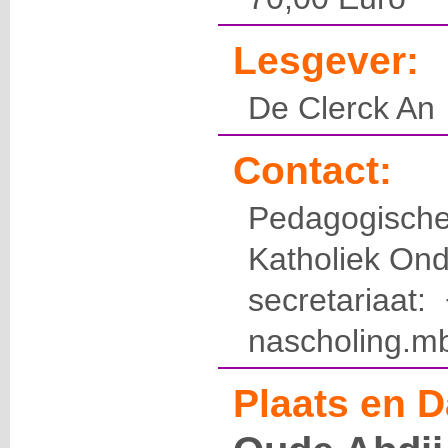
Lesgever:
De Clerck An
Contact:
Pedagogis
Katholiek Ond
secretariaat
nascholing.m
Plaats en D