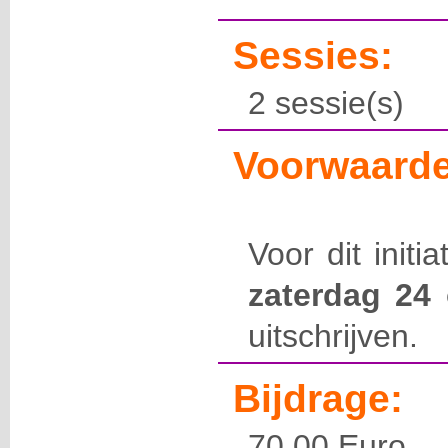
Sessies:
2 sessie(s)
Voorwaarde
Voor dit initi
zaterdag 24
uitschrijven.
Bijdrage:
70,00 Euro