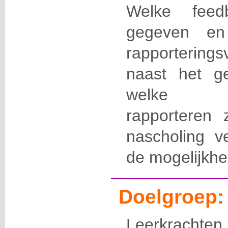
Welke fee
gegeven e
rapporterin
naast het g
welke 
rapporteren 
nascholing 
de mogelijkhe
Doelgroep:
Leerkrachten