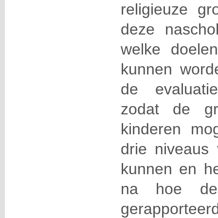
religieuze gr
deze nascho
welke doelen
kunnen word
de evaluati
zodat de gr
kinderen mo
drie niveaus
kunnen en he
na hoe de 
gerapportee