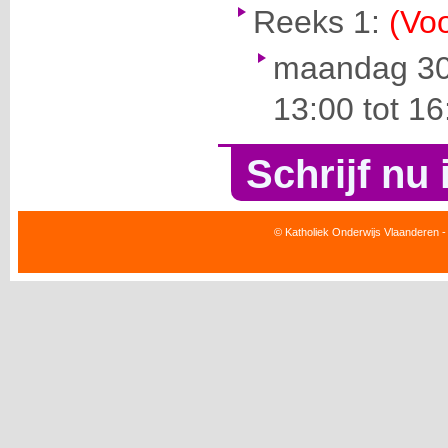
Reeks 1:
(Voo
maandag 30
13:00 tot 16
Schrijf nu 
© Katholiek Onderwijs Vlaanderen -