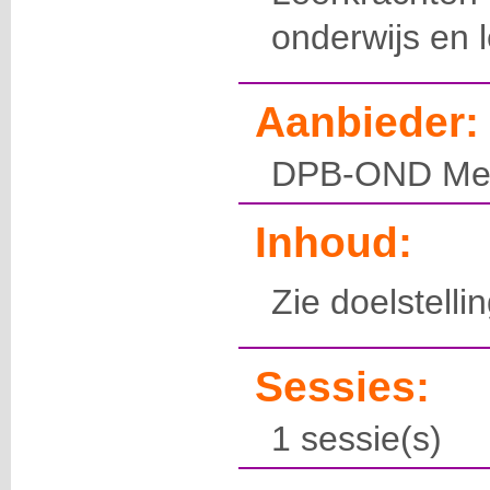
onderwijs en l
Aanbieder:
DPB-OND Mec
Inhoud:
Zie doelstelli
Sessies:
1 sessie(s)