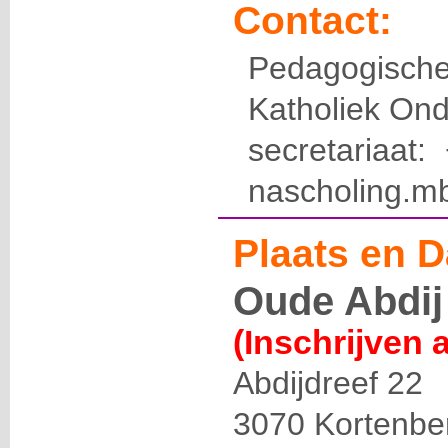
Contact:
Pedagogis
Katholiek Ond
secretariaat
nascholing.m
Plaats en D
Oude Abdij
(Inschrijven 
Abdijdreef 22
3070
Kortenbe