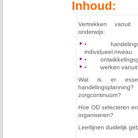
Inhoud:
Vertrekken vanui
onderwijs:
•
handeling
individueel niveau
•
ontwikkelings
•
werken vanuit
Wat is er essen
handelingsplanni
zorgcontinuüm?
Hoe OD selecteren en 
organiseren?
Leerlijnen duidelijk ge