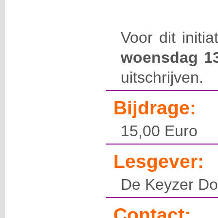
Voor dit initi
woensdag 13
uitschrijven.
Bijdrage:
15,00 Euro
Lesgever:
De Keyzer Do
Contact: