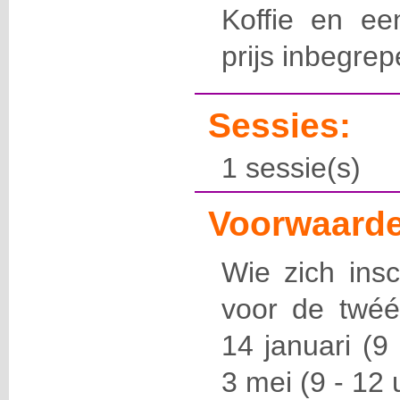
Koffie en ee
prijs inbegrep
Sessies:
1 sessie(s)
Voorwaarde
Wie zich insc
voor de twéé
14 januari (9
3 mei (9 - 12 