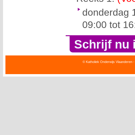
donderdag 1
09:00 tot 16
Schrijf nu 
© Katholiek Onderwijs Vlaanderen -