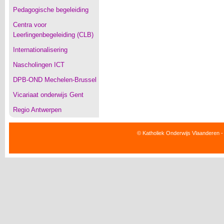
Pedagogische begeleiding
Centra voor
Leerlingenbegeleiding (CLB)
Internationalisering
Nascholingen ICT
DPB-OND Mechelen-Brussel
Vicariaat onderwijs Gent
Regio Antwerpen
© Katholiek Onderwijs Vlaanderen -