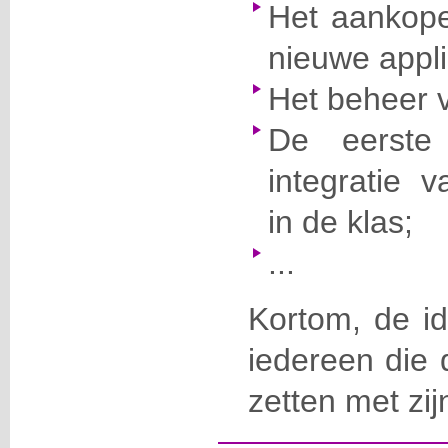
Het aankope
nieuwe appli
Het beheer v
De eerste
integratie 
in de klas;
...
Kortom, de id
iedereen die 
zetten met zij