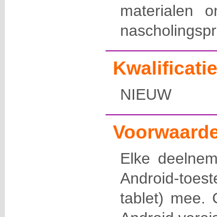
materialen o
nascholingspr
Kwalificatie
NIEUW
Voorwaarde
Elke deelne
Android-toe
tablet) mee.