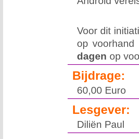
Android vereis
Voor dit initia
op voorhand 
dagen
op voo
Bijdrage:
60,00 Euro
Lesgever:
Diliën Paul