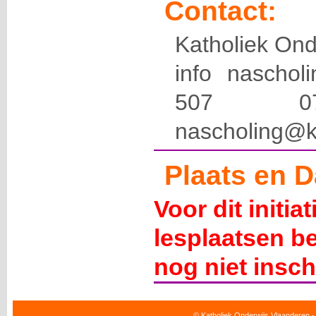
Contact:
Katholiek Ond
info naschol
507 
nascholing@k
Plaats en D
Voor dit initia
lesplaatsen b
nog niet insch
© Katholiek Onderwijs Vlaanderen -