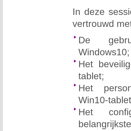
In deze sessi
vertrouwd met
De gebru
Windows10;
Het beveil
tablet;
Het perso
Win10-tablet
Het conf
belangrijkste