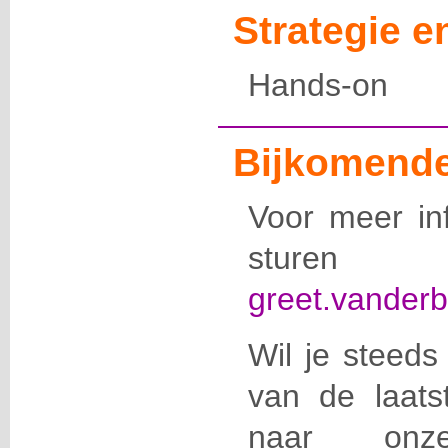
Strategie 
Hands-on
Bijkomende
Voor meer in
stur
greet.vander
Wil je steeds
van de laats
naar onze