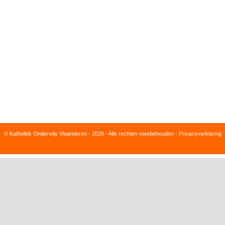
© Katholiek Onderwijs Vlaanderen - 2026 - Alle rechten voorbehouden -
Privacyverklaring