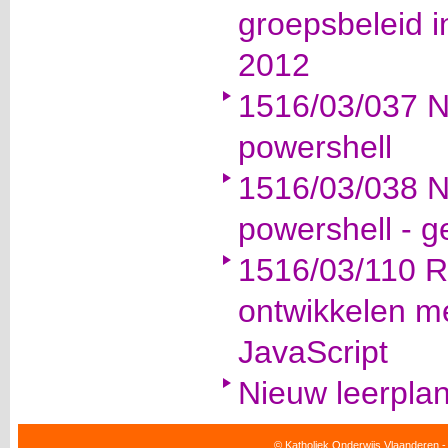
groepsbeleid 
2012
1516/03/037 
powershell
1516/03/038 
powershell - 
1516/03/110 R
ontwikkelen 
JavaScript
Nieuw leerpla
© Katholiek Onderwijs Vlaanderen -