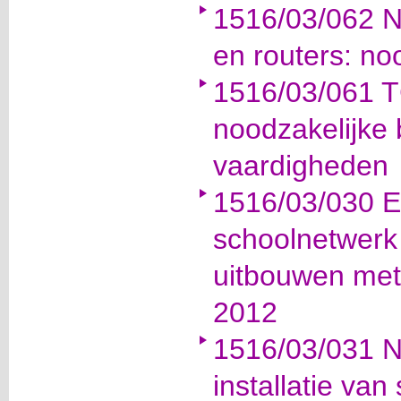
1516/03/062 N
en routers: no
1516/03/061 T
noodzakelijke 
vaardigheden
1516/03/030 E
schoolnetwerk 
uitbouwen met
2012
1516/03/031 N
installatie van