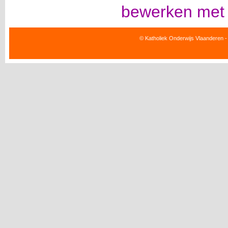
bewerken met
© Katholiek Onderwijs Vlaanderen -