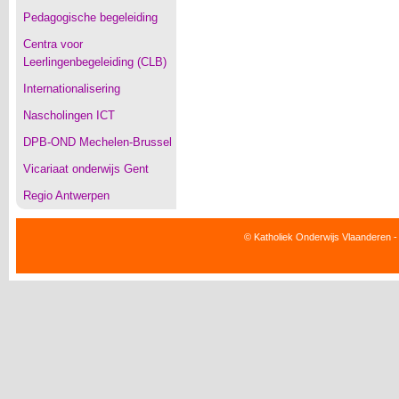
Pedagogische begeleiding
Centra voor
Leerlingenbegeleiding (CLB)
Internationalisering
Nascholingen ICT
DPB-OND Mechelen-Brussel
Vicariaat onderwijs Gent
Regio Antwerpen
© Katholiek Onderwijs Vlaanderen -