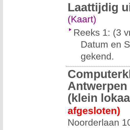
Laattijdig u
(Kaart)
Reeks 1:
(3 v
Datum en Se
gekend.
Computerk
Antwerpen 
(klein lokaa
afgesloten)
Noorderlaan 1