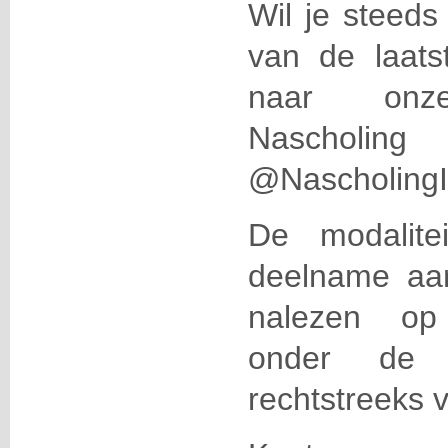
Wil je steeds
van de laats
naar onze
Nascholi
@NascholingIC
De modalite
deelname aan 
nalezen 
onder de r
rechtstreeks 