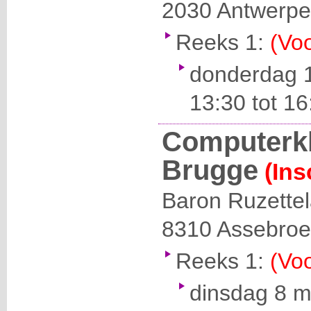
2030
Antwerp
Reeks 1:
(Voo
donderdag 1
13:30 tot 16
Computerk
Brugge
(Ins
Baron Ruzette
8310
Assebroe
Reeks 1:
(Voo
dinsdag 8 m