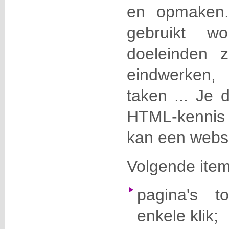
en opmaken.
gebruikt wo
doeleinden z
eindwerken, 
taken ... Je 
HTML-kennis 
kan een webs
Volgende ite
pagina's 
enkele klik;