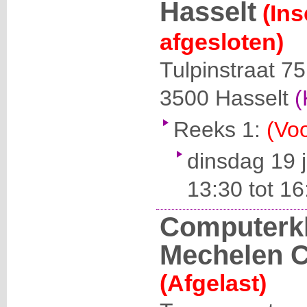
Hasselt
(Ins
afgesloten)
Tulpinstraat 75
3500
Hasselt
(
Reeks 1:
(Voo
dinsdag 19 
13:30 tot 16
Computerk
Mechelen 
(Afgelast)