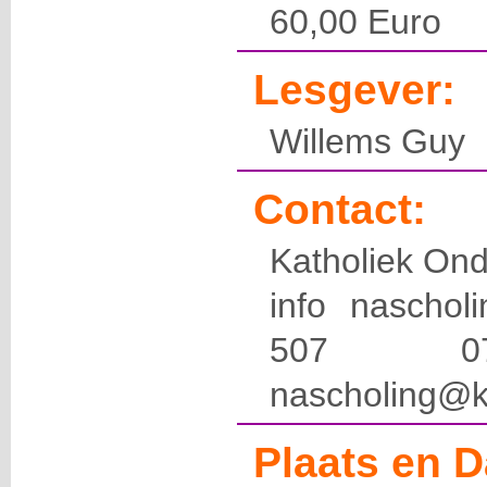
60,00 Euro
Lesgever:
Willems Guy
Contact:
Katholiek Ond
info naschol
507 
nascholing@k
Plaats en D