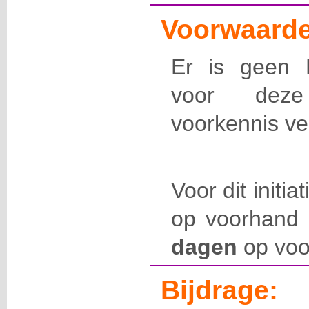
Voorwaarde
Er is geen 
voor dez
voorkennis ve
Voor dit initia
op voorhand 
dagen
op voo
Bijdrage: