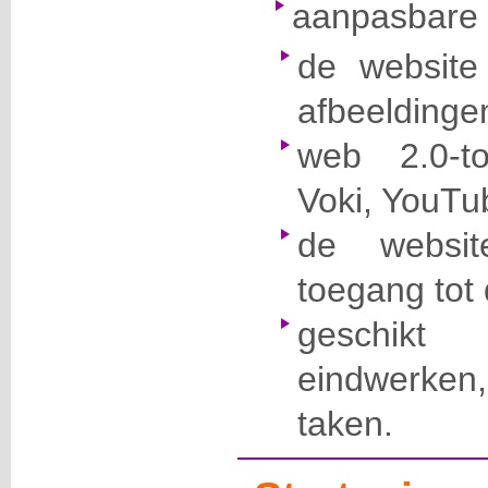
aanpasbare 
de website 
afbeeldinge
web 2.0-to
Voki, YouT
de websi
toegang tot 
geschikt
eindwerken,
taken.