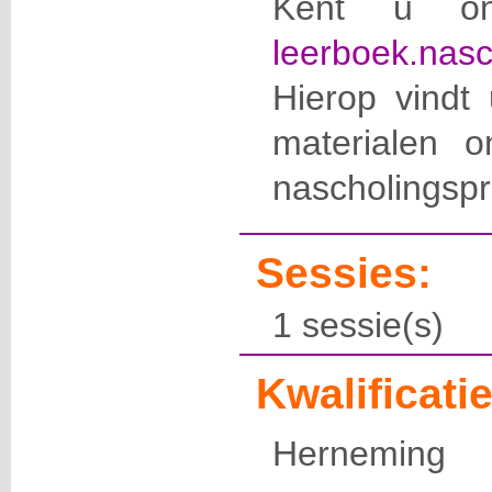
Kent u onz
leerboek.nasc
Hierop vindt 
materialen o
nascholingspr
Sessies:
1 sessie(s)
Kwalificatie
Herneming