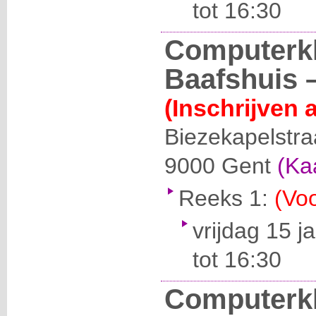
tot 16:30
Computerkl
Baafshuis –
(Inschrijven 
Biezekapelstra
9000
Gent
(Ka
Reeks 1:
(Voo
vrijdag 15 j
tot 16:30
Computerk