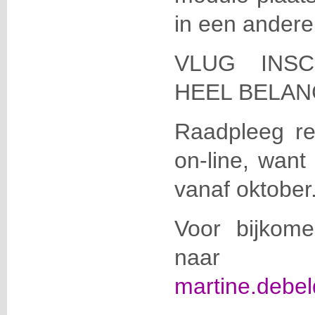
in een andere 
VLUG INSC
HEEL BELAN
Raadpleeg re
on-line, want 
vanaf oktober
Voor bijkom
naar
martine.debel