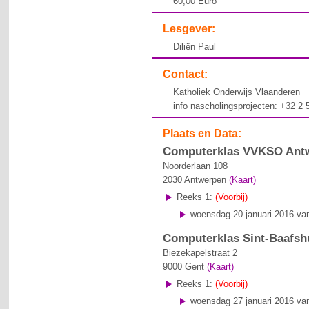
60,00 Euro
Lesgever:
Diliën Paul
Contact:
Katholiek Onderwijs Vlaanderen
info nascholingsprojecten: +32 2
Plaats en Data:
Computerklas VVKSO Antwe
Noorderlaan 108
2030
Antwerpen
(Kaart)
Reeks 1:
(Voorbij)
woensdag 20 januari 2016 van
Computerklas Sint-Baafshui
Biezekapelstraat 2
9000
Gent
(Kaart)
Reeks 1:
(Voorbij)
woensdag 27 januari 2016 van