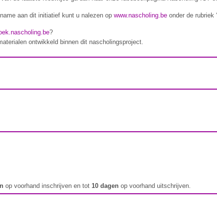
name aan dit initiatief kunt u nalezen op
www.nascholing.be
onder de rubriek 
oek.nascholing.be
?
materialen ontwikkeld binnen dit nascholingsproject.
en
op voorhand inschrijven en tot
10 dagen
op voorhand uitschrijven.