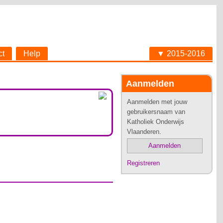
ct
Help
▼ 2015-2016
Aanmelden
Aanmelden met jouw
gebruikersnaam van
Katholiek Onderwijs
Vlaanderen.
Aanmelden
Registreren