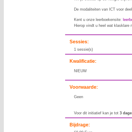
De modaliteiten van ICT voor deel
Kent u onze leerboekensite:
leerb
Hierop vindt u heel wat klasklare 
Sessies:
1 sessie(s)
Kwalificatie:
NIEUW
Voorwaarde:
Geen
Voor dit initiatief kan je tot
3 dag
Bijdrage: