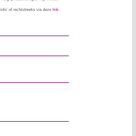
‘info’ of rechtstreeks via deze
link
.