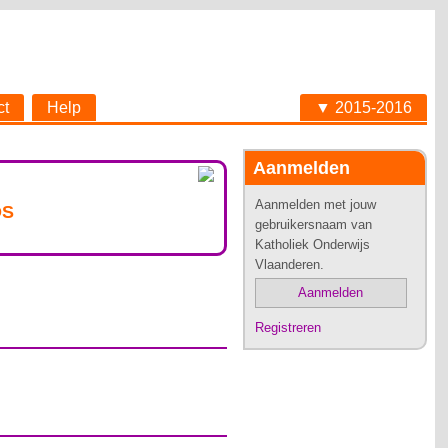
ct
Help
▼ 2015-2016
Aanmelden
Aanmelden met jouw
OS
gebruikersnaam van
Katholiek Onderwijs
Vlaanderen.
Aanmelden
Registreren