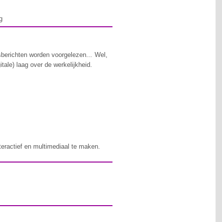
g
sberichten worden voorgelezen... Wel,
tale) laag over de werkelijkheid.
teractief en multimediaal te maken.