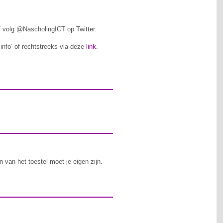
f volg @NascholingICT op Twitter.
‘info’ of rechtstreeks via deze
link
.
 van het toestel moet je eigen zijn.