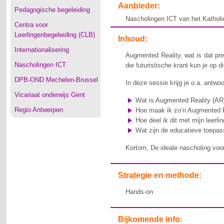
Aanbieder:
Pedagogische begeleiding
Nascholingen ICT van het Katholi
Centra voor
Leerlingenbegeleiding (CLB)
Inhoud:
Internationalisering
Augmented Reality, wat is dat pre
Nascholingen ICT
die futuristische krant kun je op 
DPB-OND Mechelen-Brussel
In deze sessie krijg je o.a. antw
Vicariaat onderwijs Gent
Wat is Augmented Reality (AR
Regio Antwerpen
Hoe maak ik zo’n Augmented R
Hoe deel ik dit met mijn leer
Wat zijn de educatieve toepa
Kortom, De ideale nascholing voor
Strategie en methode:
Hands-on
Bijkomende info: