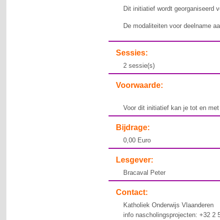
Dit initiatief wordt georganiseerd
De modaliteiten voor deelname aan
Sessies:
2 sessie(s)
Voorwaarde:
Voor dit initiatief kan je tot en me
Bijdrage:
0,00 Euro
Lesgever:
Bracaval Peter
Contact:
Katholiek Onderwijs Vlaanderen
info nascholingsprojecten: +32 2