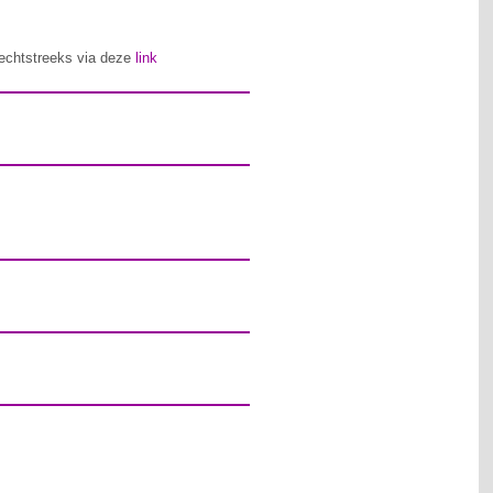
 rechtstreeks via deze
link