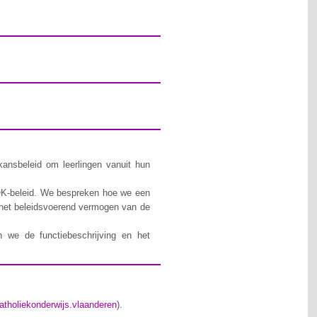
kansbeleid om leerlingen vanuit hun
 GOK-beleid. We bespreken hoe we een
r het beleidsvoerend vermogen van de
 we de functiebeschrijving en het
atholiekonderwijs.vlaanderen
).