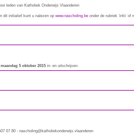
 voor leden van Katholiek Onderwijs Vlaanderen
 dit initiatief kunt u nalezen op
www.nascholing.be
onder de rubriek ‘info’ of
t
maandag 5 oktober 2015
in- en uitschrijven.
 507 07 80 - nascholing@katholiekonderwijs.vlaanderen