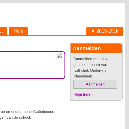
ct
Help
▼ 2015-2016
Aanmelden
Aanmelden met jouw
gebruikersnaam van
Katholiek Onderwijs
Vlaanderen.
Aanmelden
Registreren
ren en ondersteunen/coördineren.
gen van de school.