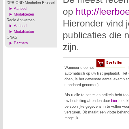
DPB-OND Mechelen-Brussel
Aanbod
op
http://leerbo
Modaliteiten
Regio Antwerpen
Hieronder vind 
Aanbod
Modaliteiten
publicaties die
ONAS
Partners
zijn.
Wanneer u op het
k
automatisch op uw lijst geplaatst. Het 
doen, is het gewenste aantal exemplar
standaard genomen).
Als u alle te bestellen artikels hebt to
uw bestelling afronden door
hier
te klik
persoonlijke gegevens in te vullen voo
versturen. Dit maakt een vlotte behand
mogelijk.