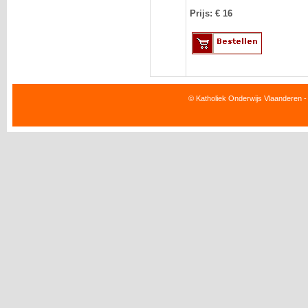
Prijs: €
16
© Katholiek Onderwijs Vlaanderen -