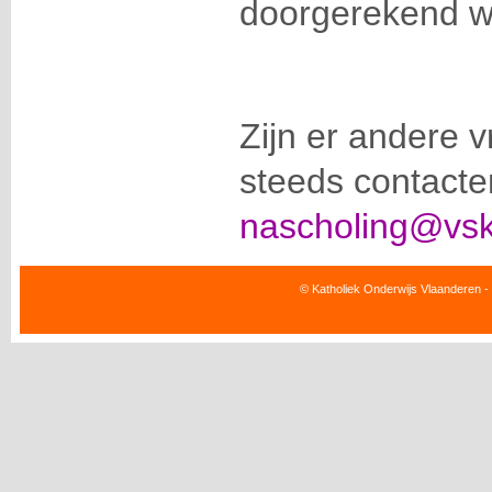
doorgerekend w
Zijn er andere 
steeds contacte
nascholing@vs
© Katholiek Onderwijs Vlaanderen -