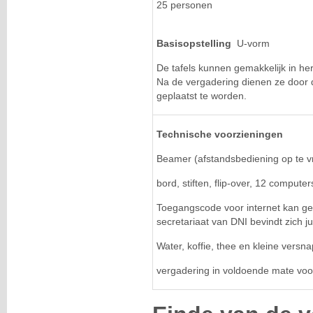
25 personen
Basisopstelling
U-vorm
De tafels kunnen gemakkelijk in he
Na de vergadering dienen ze door d
geplaatst te worden.
Technische voorzieningen
Beamer (afstandsbediening op te vr
bord, stiften, flip-over, 12 computer
Toegangscode voor internet kan ge
secretariaat van DNI bevindt zich ju
Water, koffie, thee en kleine versn
vergadering in voldoende mate voo