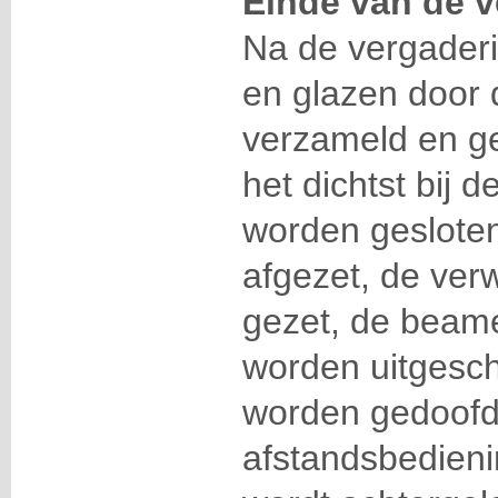
Einde van de v
Na de vergaderi
en glazen door 
verzameld en ge
het dichtst bij 
worden gesloten
afgezet, de ver
gezet, de beam
worden uitgesch
worden gedoofd
afstandsbedien