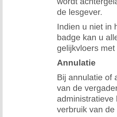
wordt achtergel
de lesgever.
Indien u niet in
badge kan u all
gelijkvloers met d
Annulatie
Bij annulatie of
van de vergaderi
administratieve
verbruik van de 