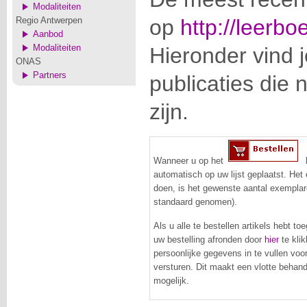
Modaliteiten
Regio Antwerpen
op
http://leerbo
Aanbod
Modaliteiten
Hieronder vind 
ONAS
Partners
publicaties die
zijn.
Wanneer u op het
k
automatisch op uw lijst geplaatst. Het 
doen, is het gewenste aantal exemplar
standaard genomen).
Als u alle te bestellen artikels hebt to
uw bestelling afronden door
hier
te klik
persoonlijke gegevens in te vullen voo
versturen. Dit maakt een vlotte behand
mogelijk.