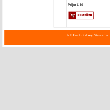
Prijs: €
16
© Katholiek Onderwijs Vlaanderen -