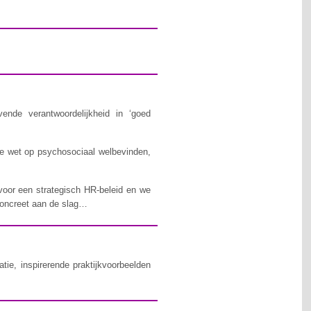
ende verantwoordelijkheid in ‘goed
 de wet op psychosociaal welbevinden,
voor een strategisch HR-beleid en we
 concreet aan de slag…
tie, inspirerende praktijkvoorbeelden