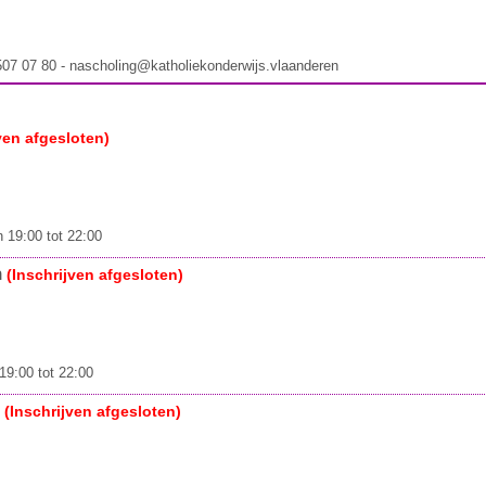
 507 07 80 - nascholing@katholiekonderwijs.vlaanderen
ven afgesloten)
 19:00 tot 22:00
n
(Inschrijven afgesloten)
19:00 tot 22:00
n
(Inschrijven afgesloten)