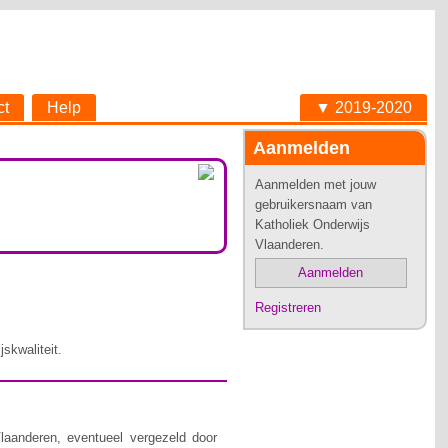
ct
Help
▼ 2019-2020
Aanmelden
Aanmelden met jouw
gebruikersnaam van
Katholiek Onderwijs
Vlaanderen.
Aanmelden
Registreren
skwaliteit.
laanderen, eventueel vergezeld door