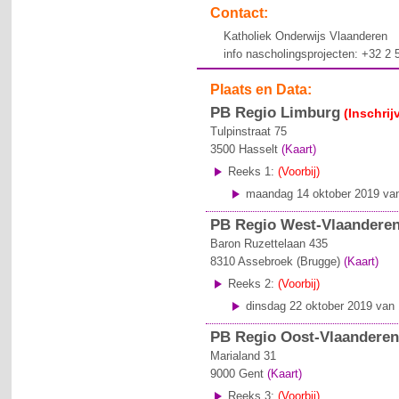
Contact:
Katholiek Onderwijs Vlaanderen
info nascholingsprojecten: +32 2
Plaats en Data:
PB Regio Limburg
(Inschrij
Tulpinstraat 75
3500
Hasselt
(Kaart)
Reeks 1:
(Voorbij)
maandag 14 oktober 2019 van
PB Regio West-Vlaandere
Baron Ruzettelaan 435
8310
Assebroek (Brugge)
(Kaart)
Reeks 2:
(Voorbij)
dinsdag 22 oktober 2019 van 
PB Regio Oost-Vlaandere
Marialand 31
9000
Gent
(Kaart)
Reeks 3:
(Voorbij)