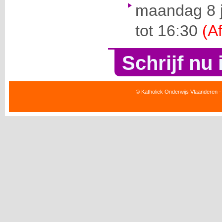
maandag 8 j
tot 16:30
(A
Schrijf nu 
© Katholiek Onderwijs Vlaanderen -