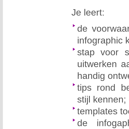
Je leert:
de voorwaa
infographic 
stap voor s
uitwerken 
handig ontw
tips rond b
stijl kennen;
templates t
de infogap