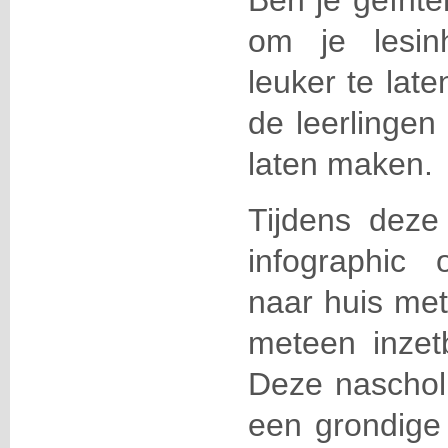
Ben je geïnte
om je lesin
leuker te lat
de leerlingen
laten maken.
Tijdens deze
infographic
naar huis met
meteen inzet
Deze nascholi
een grondige 