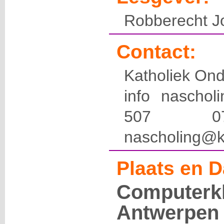
Robberecht Jo
Contact:
Katholiek Ond
info naschol
507 
nascholing@k
Plaats en D
Computerkl
Antwerpen