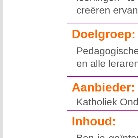
creëren ervan
Doelgroep:
Pedagogisch
en alle lerare
Aanbieder:
Katholiek Ond
Inhoud: