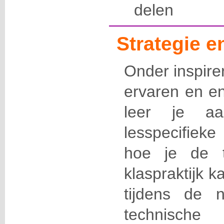
delen
Strategie 
Onder inspire
ervaren en en
leer je a
lesspecifieke
hoe je de t
klaspraktijk ka
tijdens de 
technisc