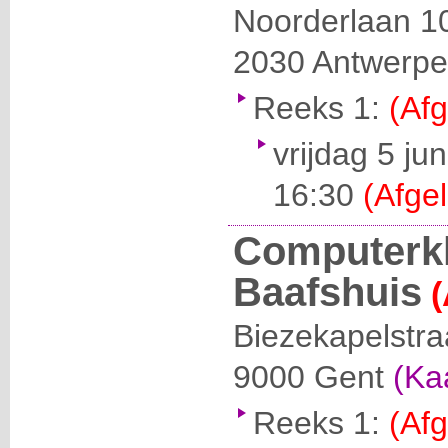
Noorderlaan 1
2030
Antwerp
Reeks 1:
(Afg
vrijdag 5 ju
16:30
(Afgel
Computerkl
Baafshuis
(
Biezekapelstra
9000
Gent
(Ka
Reeks 1:
(Afg