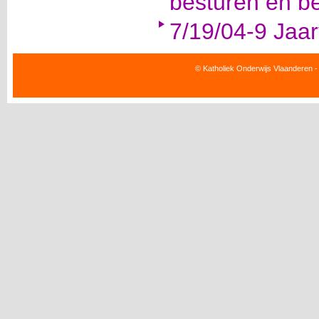
besturen en b
7/19/04-9 Jaa
© Katholiek Onderwijs Vlaanderen -