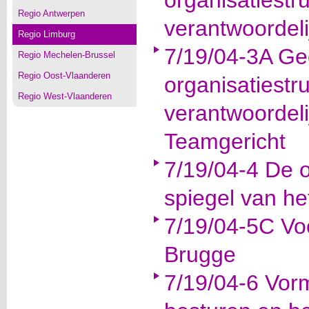
organisatiestr
Regio Antwerpen
verantwoordel
Regio Limburg
7/19/04-3A Ge
Regio Mechelen-Brussel
Regio Oost-Vlaanderen
organisatiestr
Regio West-Vlaanderen
verantwoordeli
Teamgericht
7/19/04-4 De o
spiegel van he
7/19/04-5C Vo
Brugge
7/19/04-6 Vor