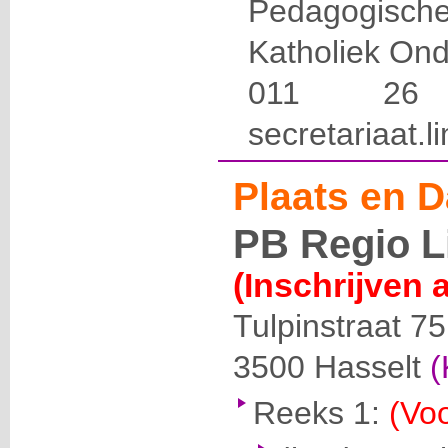
Pedagogis
Katholiek Ond
011 2
secretariaat.
Plaats en D
PB Regio 
(Inschrijven 
Tulpinstraat 75
3500
Hasselt
(
Reeks 1:
(Voo