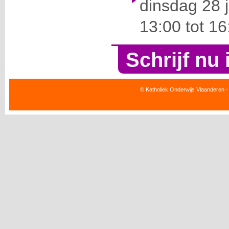
dinsdag 28 
13:00 tot 16
Schrijf nu 
© Katholiek Onderwijs Vlaanderen -